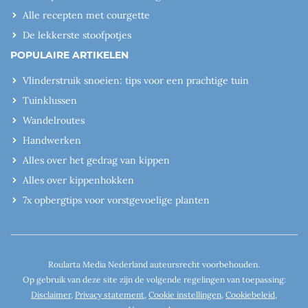
Alle recepten met courgette
De lekkerste stoofpotjes
POPULAIRE ARTIKELEN
Vlinderstruik snoeien: tips voor een prachtige tuin
Tuinklussen
Wandelroutes
Handwerken
Alles over het gedrag van kippen
Alles over kippenhokken
7x opbergtips voor vorstgevoelige planten
Roularta Media Nederland auteursrecht voorbehouden.
Op gebruik van deze site zijn de volgende regelingen van toepassing:
Disclaimer
,
Privacy statement
,
Cookie instellingen
,
Cookiebeleid
,