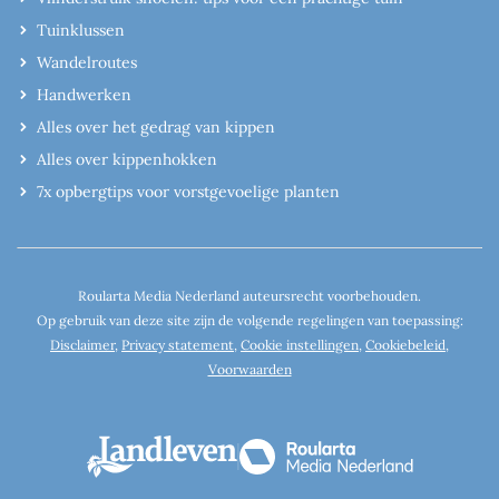
Tuinklussen
Wandelroutes
Handwerken
Alles over het gedrag van kippen
Alles over kippenhokken
7x opbergtips voor vorstgevoelige planten
Roularta Media Nederland auteursrecht voorbehouden.
Op gebruik van deze site zijn de volgende regelingen van toepassing:
Disclaimer
,
Privacy statement
,
Cookie instellingen
,
Cookiebeleid
,
Voorwaarden