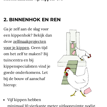
2. BINNENHOK EN REN
Ga je zelf aan de slag voor
een kippenhok? Bekijk dan
deze
zelfmaakprojecten
voor je kippen
. Geen tijd
om het zelf te maken? Bij
tuincentra en bij
kippenspecialisten vind je
goede onderkomens. Let
bij de bouw of aanschaf
hierop:
Vijf kippen hebben
minimaal 10 vierkante meter uitloopruimte nodig.