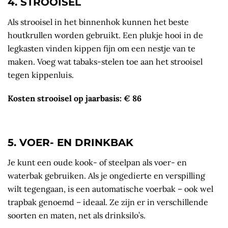
4. STROOISEL
Als strooisel in het binnenhok kunnen het beste
houtkrullen worden gebruikt. Een plukje hooi in de
legkasten vinden kippen fijn om een nestje van te
maken. Voeg wat tabaks-stelen toe aan het strooisel
tegen kippenluis.
Kosten strooisel op jaarbasis: € 86
5. VOER- EN DRINKBAK
Je kunt een oude kook- of steelpan als voer- en
waterbak gebruiken. Als je ongedierte en verspilling
wilt tegengaan, is een automatische voerbak – ook wel
trapbak genoemd – ideaal. Ze zijn er in verschillende
soorten en maten, net als drinksilo’s.