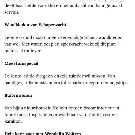
deelt haar liefde voor klei en het ambacht van handgemaakt
servies.
Wandkleden van Schapenzacht
Leonie Grund maakt in een eenvoudige schuur wandkleden
van wol. Met water, zeep en spierkracht wekt zij dit pure
materiaal tot leven.
Moestuinspecial
De lente-editie die geen enkele tuinder wil missen. Van
handige aardbeienstaanders tot rabarberrecepten en oogsttips.
Buitenwonen
Van bijna nieuwbouw in Kollum tot een droominterieur in
Amersfoort. Inspiratie voor wie houdt van ruimte, rust en
karakter.
Drie keer zoet met Wendelin Wolters