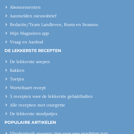
Abonnementen
Aanmelden nieuwsbrief
Redactie/Team Landleven, Roots en Seasons
Mijn Magazines app
Vraag en Aanbod
DE LEKKERSTE RECEPTEN
De lekkerste soepen
Bakken
Toetjes
Worteltaart recept
5 recepten voor de lekkerste gehaktballen
Alle recepten met courgette
De lekkerste stoofpotjes
POPULAIRE ARTIKELEN
Vlinderstruik snoeien: tips voor een prachtige tuin