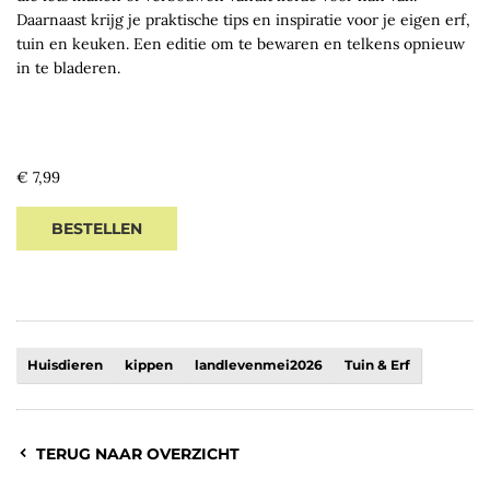
Daarnaast krijg je praktische tips en inspiratie voor je eigen erf,
tuin en keuken. Een editie om te bewaren en telkens opnieuw
in te bladeren.
Regular
€ 7,99
price
BESTELLEN
Huisdieren
kippen
landlevenmei2026
Tuin & Erf
TERUG NAAR OVERZICHT