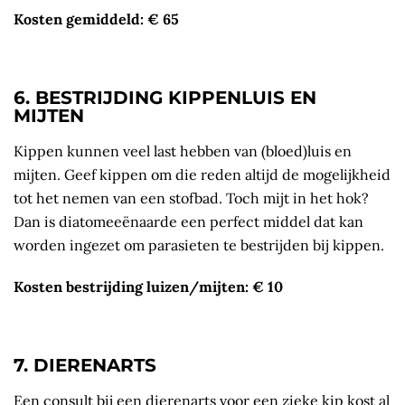
Kosten gemiddeld: € 65
6. BESTRIJDING KIPPENLUIS EN
MIJTEN
Kippen kunnen veel last hebben van (bloed)luis en
mijten. Geef kippen om die reden altijd de mogelijkheid
tot het nemen van een stofbad. Toch mijt in het hok?
Dan is diatomeeënaarde een perfect middel dat kan
worden ingezet om parasieten te bestrijden bij kippen.
Kosten bestrijding luizen/mijten: € 10
7. DIERENARTS
Een consult bij een dierenarts voor een zieke kip kost al