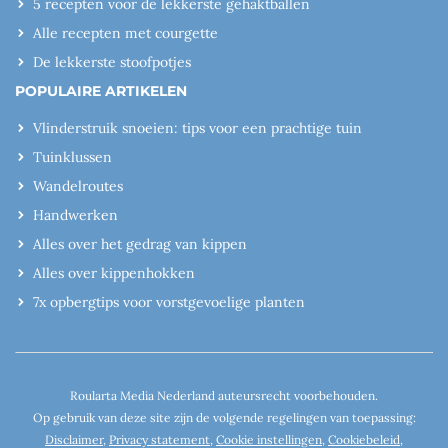
5 recepten voor de lekkerste gehaktballen
Alle recepten met courgette
De lekkerste stoofpotjes
POPULAIRE ARTIKELEN
Vlinderstruik snoeien: tips voor een prachtige tuin
Tuinklussen
Wandelroutes
Handwerken
Alles over het gedrag van kippen
Alles over kippenhokken
7x opbergtips voor vorstgevoelige planten
Roularta Media Nederland auteursrecht voorbehouden.
Op gebruik van deze site zijn de volgende regelingen van toepassing:
Disclaimer
,
Privacy statement
,
Cookie instellingen
,
Cookiebeleid
,