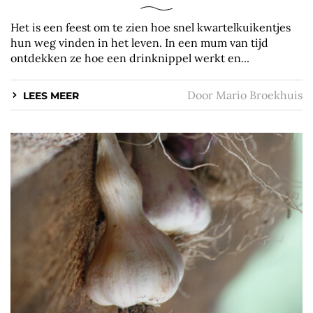
Het is een feest om te zien hoe snel kwartelkuikentjes
hun weg vinden in het leven. In een mum van tijd
ontdekken ze hoe een drinknippel werkt en...
Door
Mario Broekhuis
LEES MEER