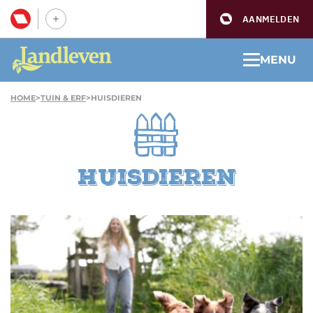
AANMELDEN
MENU
HOME
>
TUIN & ERF
>
HUISDIEREN
Huisdieren