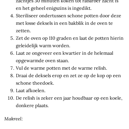
zachtjes 30 minuten koken tot rabarber zacht is
en het geheel enigszins is ingedikt.
Steriliseer ondertussen schone potten door deze
met losse deksels in een bakblik in de oven te
zetten.
Zet de oven op 110 graden en laat de potten hierin
geleidelijk warm worden.
Laat ze ongeveer een kwartier in de helemaal
opgewarmde oven staan.
Vul de warme potten met de warme relish.
Draai de deksels erop en zet ze op de kop op een
schone theedoek.
Laat afkoelen.
De relish is zeker een jaar houdbaar op een koele,
donkere plaats.
Makreel: