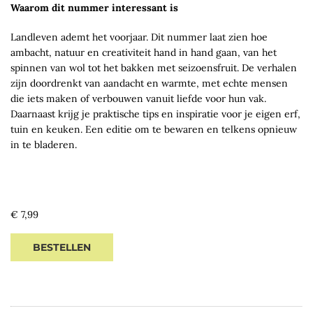
Waarom dit nummer interessant is
Landleven ademt het voorjaar. Dit nummer laat zien hoe
ambacht, natuur en creativiteit hand in hand gaan, van het
spinnen van wol tot het bakken met seizoensfruit. De verhalen
zijn doordrenkt van aandacht en warmte, met echte mensen
die iets maken of verbouwen vanuit liefde voor hun vak.
Daarnaast krijg je praktische tips en inspiratie voor je eigen erf,
tuin en keuken. Een editie om te bewaren en telkens opnieuw
in te bladeren.
Regular
€ 7,99
price
BESTELLEN