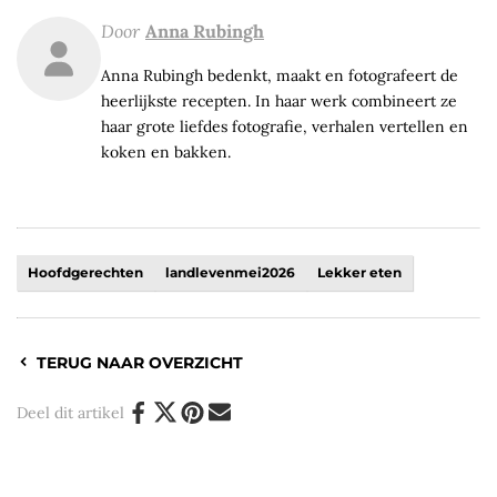
Door
Anna Rubingh
Anna Rubingh bedenkt, maakt en fotografeert de
heerlijkste recepten. In haar werk combineert ze
haar grote liefdes fotografie, verhalen vertellen en
koken en bakken.
Hoofdgerechten
landlevenmei2026
Lekker eten
TERUG NAAR OVERZICHT
Deel dit artikel