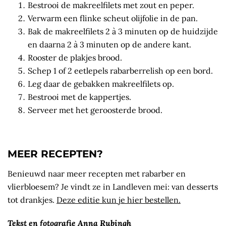
Bestrooi de makreelfilets met zout en peper.
Verwarm een flinke scheut olijfolie in de pan.
Bak de makreelfilets 2 à 3 minuten op de huidzijde
en daarna 2 à 3 minuten op de andere kant.
Rooster de plakjes brood.
Schep 1 of 2 eetlepels rabarberrelish op een bord.
Leg daar de gebakken makreel­filets op.
Bestrooi met de kappertjes.
Serveer met het geroosterde brood.
MEER RECEPTEN?
Benieuwd naar meer recepten met rabarber en
vlierbloesem? Je vindt ze in Landleven mei: van desserts
tot drankjes.
Deze editie kun je hier bestellen.
Tekst en fotografie Anna Rubingh