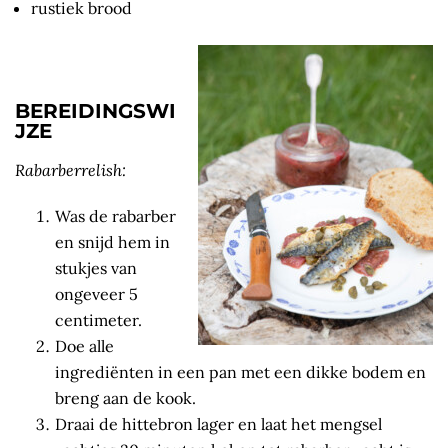
rustiek brood
BEREIDINGSWI
JZE
Rabarberrelish:
Was de rabarber
en snijd hem in
stukjes van
ongeveer 5
centimeter.
Doe alle
ingrediënten in een pan met een dikke bodem en
breng aan de kook.
Draai de hittebron lager en laat het mengsel