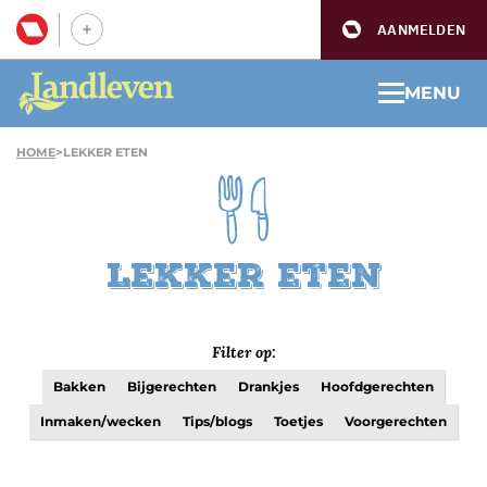
AANMELDEN
MENU
HOME
>
LEKKER ETEN
Lekker eten
Filter op:
Bakken
Bijgerechten
Drankjes
Hoofdgerechten
Inmaken/wecken
Tips/blogs
Toetjes
Voorgerechten