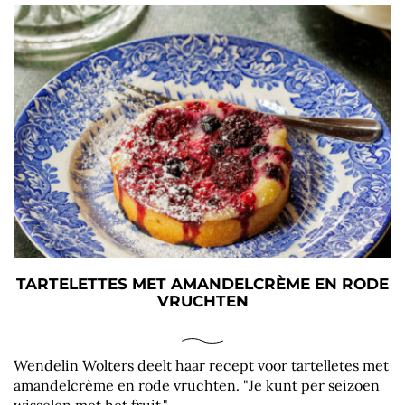
TARTELETTES MET AMANDELCRÈME EN RODE
VRUCHTEN
Wendelin Wolters deelt haar recept voor tartelletes met
amandelcrème en rode vruchten. "Je kunt per seizoen
wisselen met het fruit."