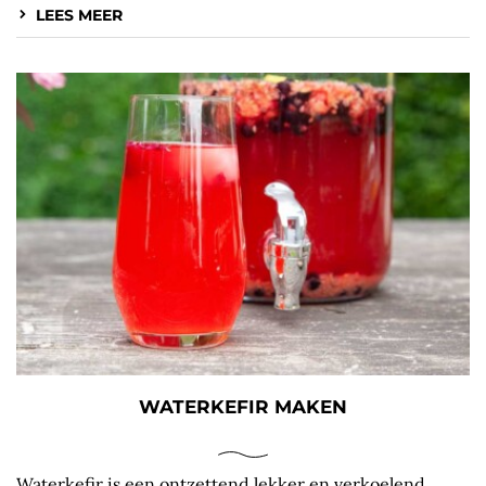
LEES MEER
WATERKEFIR MAKEN
Waterkefir is een ontzettend lekker en verkoelend