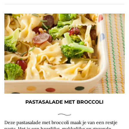
PASTASALADE MET BROCCOLI
Deze pastasalade met broccoli maak je van een restje
pasta. Het is een heerlijke, makkelijke en gezonde