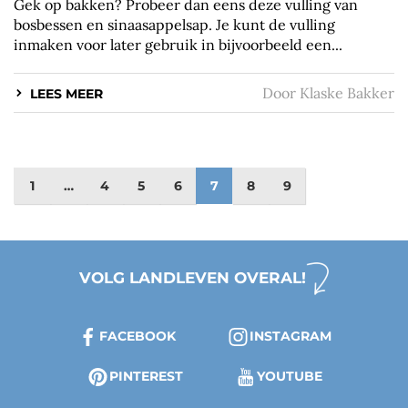
Gek op bakken? Probeer dan eens deze vulling van
bosbessen en sinaasappelsap. Je kunt de vulling
inmaken voor later gebruik in bijvoorbeeld een...
Door
Klaske Bakker
LEES MEER
1
…
4
5
6
7
8
9
VOLG LANDLEVEN OVERAL!
FACEBOOK
INSTAGRAM
PINTEREST
YOUTUBE