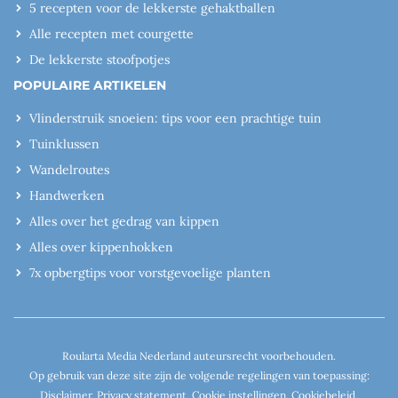
5 recepten voor de lekkerste gehaktballen
Alle recepten met courgette
De lekkerste stoofpotjes
POPULAIRE ARTIKELEN
Vlinderstruik snoeien: tips voor een prachtige tuin
Tuinklussen
Wandelroutes
Handwerken
Alles over het gedrag van kippen
Alles over kippenhokken
7x opbergtips voor vorstgevoelige planten
Roularta Media Nederland auteursrecht voorbehouden.
Op gebruik van deze site zijn de volgende regelingen van toepassing:
Disclaimer
,
Privacy statement
,
Cookie instellingen
,
Cookiebeleid
,