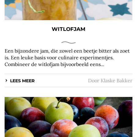
WITLOFJAM
Een bijzondere jam, die zowel een beetje bitter als zoet
is. Een leuke basis voor culinaire experimentjes.
Combineer de witlofjam bijvoorbeeld eens...
Door
Klaske Bakker
LEES MEER