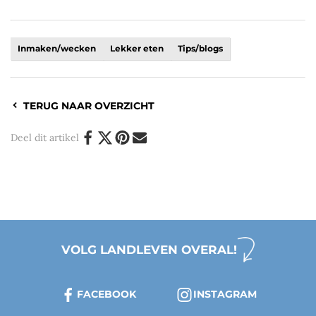
Inmaken/wecken
Lekker eten
Tips/blogs
TERUG NAAR OVERZICHT
Deel dit artikel
VOLG LANDLEVEN OVERAL!
FACEBOOK
INSTAGRAM