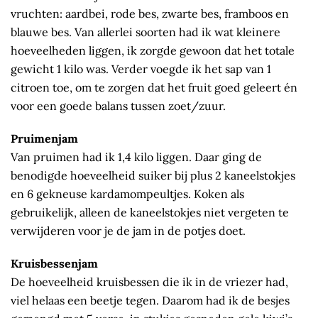
vruchten: aardbei, rode bes, zwarte bes, framboos en
blauwe bes. Van allerlei soorten had ik wat kleinere
hoeveelheden liggen, ik zorgde gewoon dat het totale
gewicht 1 kilo was. Verder voegde ik het sap van 1
citroen toe, om te zorgen dat het fruit goed geleert én
voor een goede balans tussen zoet/zuur.
Pruimenjam
Van pruimen had ik 1,4 kilo liggen. Daar ging de
benodigde hoeveelheid suiker bij plus 2 kaneelstokjes
en 6 gekneuse kardamompeultjes. Koken als
gebruikelijk, alleen de kaneelstokjes niet vergeten te
verwijderen voor je de jam in de potjes doet.
Kruisbessenjam
De hoeveelheid kruisbessen die ik in de vriezer had,
viel helaas een beetje tegen. Daarom had ik de besjes