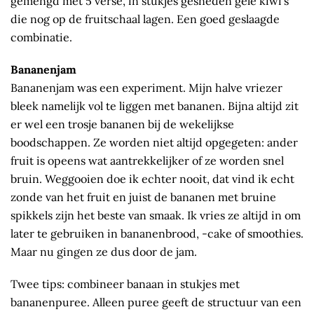
gemengd met 5 verse, in stukjes gesneden gele kiwi’s
die nog op de fruitschaal lagen. Een goed geslaagde
combinatie.
Bananenjam
Bananenjam was een experiment. Mijn halve vriezer
bleek namelijk vol te liggen met bananen. Bijna altijd zit
er wel een trosje bananen bij de wekelijkse
boodschappen. Ze worden niet altijd opgegeten: ander
fruit is opeens wat aantrekkelijker of ze worden snel
bruin. Weggooien doe ik echter nooit, dat vind ik echt
zonde van het fruit en juist de bananen met bruine
spikkels zijn het beste van smaak. Ik vries ze altijd in om
later te gebruiken in bananenbrood, -cake of smoothies.
Maar nu gingen ze dus door de jam.
Twee tips: combineer banaan in stukjes met
bananenpuree. Alleen puree geeft de structuur van een