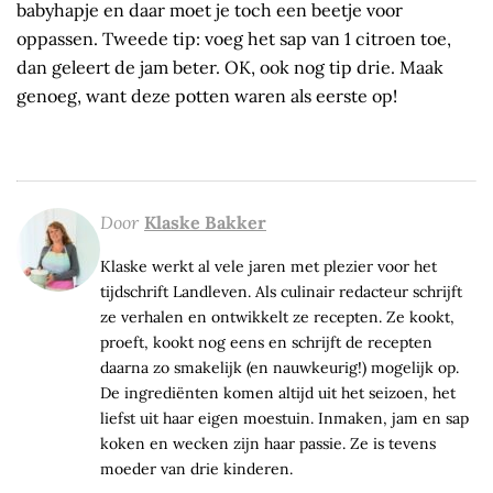
babyhapje en daar moet je toch een beetje voor
oppassen. Tweede tip: voeg het sap van 1 citroen toe,
dan geleert de jam beter. OK, ook nog tip drie. Maak
genoeg, want deze potten waren als eerste op!
Door
Klaske Bakker
Klaske werkt al vele jaren met plezier voor het
tijdschrift Landleven. Als culinair redacteur schrijft
ze verhalen en ontwikkelt ze recepten. Ze kookt,
proeft, kookt nog eens en schrijft de recepten
daarna zo smakelijk (en nauwkeurig!) mogelijk op.
De ingrediënten komen altijd uit het seizoen, het
liefst uit haar eigen moestuin. Inmaken, jam en sap
koken en wecken zijn haar passie. Ze is tevens
moeder van drie kinderen.