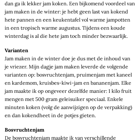
dan ga ik lekker jam koken. Een bijkomend voordeel van
jam maken in de winter: je hebt geen last van kokend
hete pannen en een keukentafel vol warme jampotten
in een tropisch warme augustus. Tijdens een koude
winterdag is al die hete jam toch minder bezwaarlijk.
Varianten
Jam maken in de winter doe je dus met de inhoud van
je vriezer. Mijn dagje jam maken leverde de volgende
varianten op: bosvruchtenjam, pruimenjam met kaneel
en kardemom, kruisbes-kiwi-jam en bananenjam. Elke
jam maakte ik op ongeveer dezelfde manier: 1 kilo fruit
mengen met 500 gram geleisuiker speciaal. Enkele
minuten koken (volg de aanwijzigen op de verpakking)
en dan kokendheet in de potjes gieten.
Bosvruchtenjam
De bosvruchtenjam maakte ik van verschillende