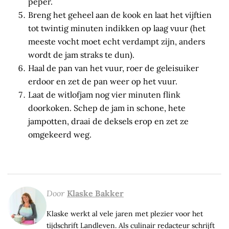
peper.
Breng het geheel aan de kook en laat het vijftien
tot twintig minuten indikken op laag vuur (het
meeste vocht moet echt verdampt zijn, anders
wordt de jam straks te dun).
Haal de pan van het vuur, roer de geleisuiker
erdoor en zet de pan weer op het vuur.
Laat de witlofjam nog vier minuten flink
doorkoken. Schep de jam in schone, hete
jampotten, draai de deksels erop en zet ze
omgekeerd weg.
Door
Klaske Bakker
Klaske werkt al vele jaren met plezier voor het
tijdschrift Landleven. Als culinair redacteur schrijft