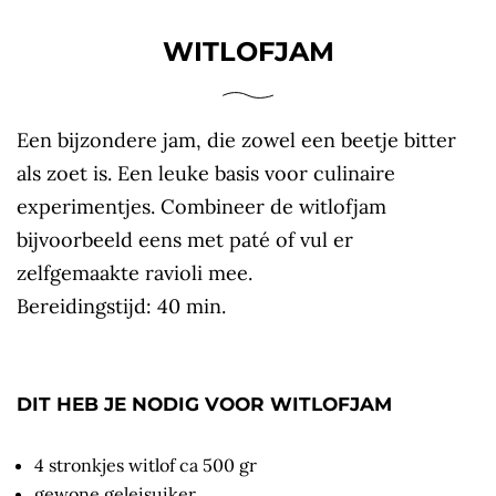
WITLOFJAM
Een bijzondere jam, die zowel een beetje bitter
als zoet is. Een leuke basis voor culinaire
experimentjes. Combineer de witlofjam
bijvoorbeeld eens met paté of vul er
zelfgemaakte ravioli mee.
Bereidingstijd: 40 min.
DIT HEB JE NODIG VOOR WITLOFJAM
4 stronkjes witlof ca 500 gr
gewone geleisuiker