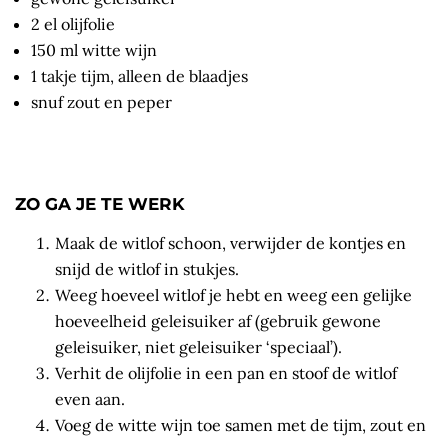
2 el olijfolie
150 ml witte wijn
1 takje tijm, alleen de blaadjes
snuf zout en peper
ZO GA JE TE WERK
Maak de witlof schoon, verwijder de kontjes en
snijd de witlof in stukjes.
Weeg hoeveel witlof je hebt en weeg een gelijke
hoeveelheid geleisuiker af (gebruik gewone
geleisuiker, niet geleisuiker ‘speciaal’).
Verhit de olijfolie in een pan en stoof de witlof
even aan.
Voeg de witte wijn toe samen met de tijm, zout en