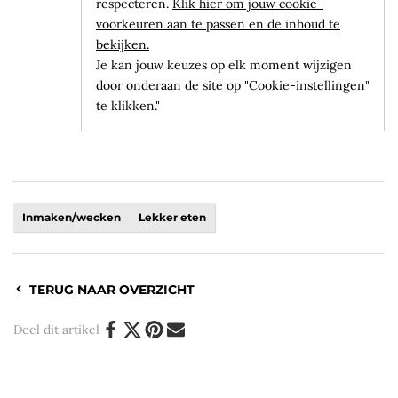
respecteren.
Klik hier om jouw cookie-
voorkeuren aan te passen en de inhoud te
bekijken.
Je kan jouw keuzes op elk moment wijzigen
door onderaan de site op "Cookie-instellingen"
te klikken."
Inmaken/wecken
Lekker eten
TERUG NAAR OVERZICHT
Deel dit artikel