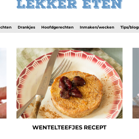
Lekker eten
echten
Drankjes
Hoofdgerechten
Inmaken/wecken
Tips/blog
WENTELTEEFJES RECEPT