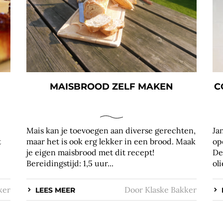
MAISBROOD ZELF MAKEN
C
Mais kan je toevoegen aan diverse gerechten,
Ja
t
maar het is ook erg lekker in een brood. Maak
op
je eigen maisbrood met dit recept!
De
Bereidingstijd: 1,5 uur...
ol
ker
Door
Klaske Bakker
LEES MEER