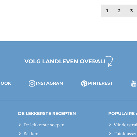
1
2
3
VOLG LANDLEVEN OVERAL!
BOOK
INSTAGRAM
PINTEREST
DE LEKKERSTE RECEPTEN
POPULAIRE 
De lekkerste soepen
Vlinderstru
Bakken
Tuinklusse