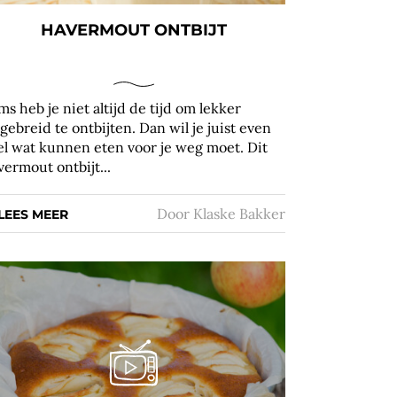
HAVERMOUT ONTBIJT
ms heb je niet altijd de tijd om lekker
tgebreid te ontbijten. Dan wil je juist even
el wat kunnen eten voor je weg moet. Dit
vermout ontbijt...
Door
Klaske Bakker
LEES MEER