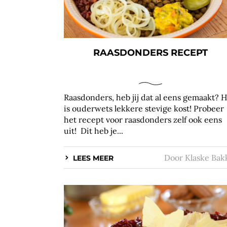
RAASDONDERS RECEPT
Raasdonders, heb jij dat al eens gemaakt? 
is ouderwets lekkere stevige kost! Probeer
het recept voor raasdonders zelf ook eens
uit! Dit heb je...
Door
Klaske Bak
LEES MEER