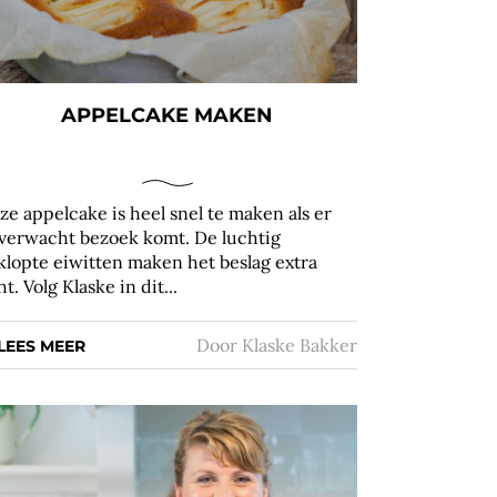
APPELCAKE MAKEN
ze appelcake is heel snel te maken als er
verwacht bezoek komt. De luchtig
klopte eiwitten maken het beslag extra
ht. Volg Klaske in dit...
Door
Klaske Bakker
LEES MEER