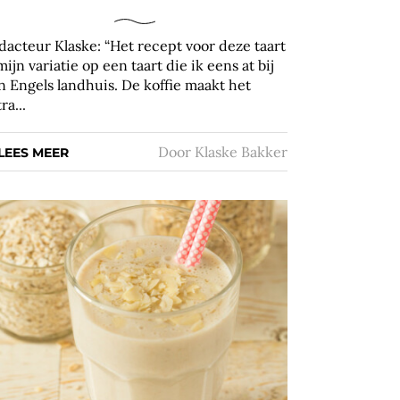
dacteur Klaske: “Het recept voor deze taart
mijn variatie op een taart die ik eens at bij
n Engels landhuis. De koffie maakt het
ra...
Door
Klaske Bakker
LEES MEER