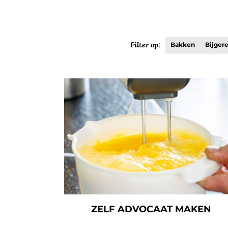
Filter op:
Bakken
Bijger
ZELF ADVOCAAT MAKEN