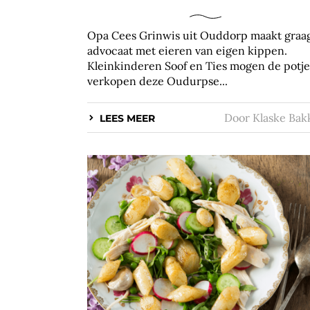
Opa Cees Grinwis uit Ouddorp maakt graa
advocaat met eieren van eigen kippen.
Kleinkinderen Soof en Ties mogen de potje
verkopen deze Oudurpse...
Door
Klaske Bak
LEES MEER