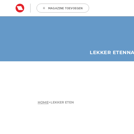
MAGAZINE TOEVOEGEN
LEKKER ETEN
N
HOME
>
LEKKER ETEN