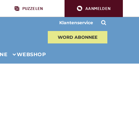
PUZZELEN
AANMELDEN
Klantenservice
WORD ABONNEE
INE
WEBSHOP