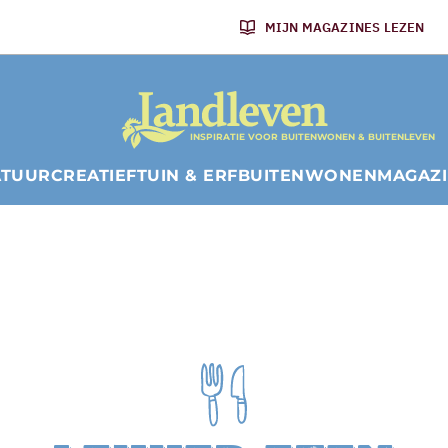
MIJN MAGAZINES LEZEN
INSPIRATIE VOOR BUITENWONEN & BUITENLEVEN
ATUUR
CREATIEF
TUIN & ERF
BUITENWONEN
MAGAZ