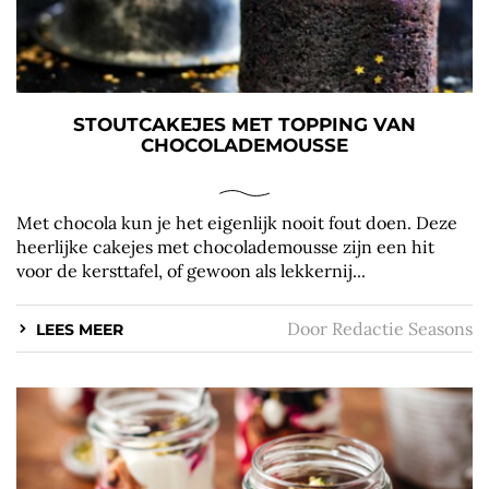
STOUTCAKEJES MET TOPPING VAN
CHOCOLADEMOUSSE
Met chocola kun je het eigenlijk nooit fout doen. Deze
heerlijke cakejes met chocolademousse zijn een hit
voor de kersttafel, of gewoon als lekkernij...
Door
Redactie Seasons
LEES MEER