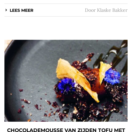
Door
Klaske Bakker
LEES MEER
CHOCOLADEMOUSSE VAN ZIJDEN TOFU MET