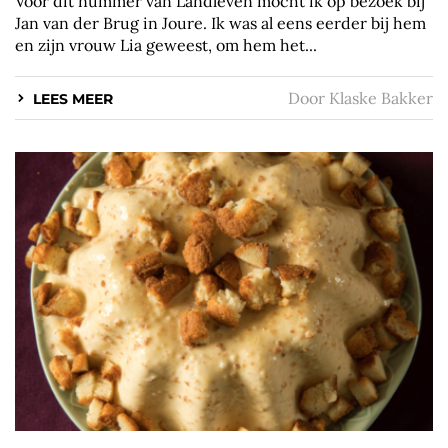
Voor dit nummer van Landleven mocht ik op bezoek bij
Jan van der Brug in Joure. Ik was al eens eerder bij hem
en zijn vrouw Lia geweest, om hem het...
Door
Klaske Bakker
LEES MEER