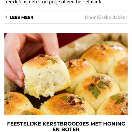
heerlijk bij een stoofpotje of een borrelplank....
Door
Klaske Bakker
LEES MEER
FEESTELIJKE KERSTBROODJES MET HONING
EN BOTER