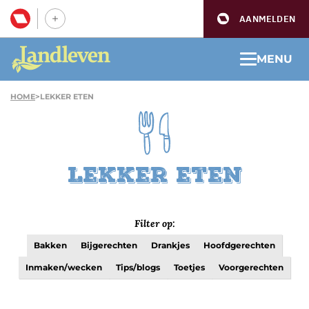
AANMELDEN
MENU
HOME
>
LEKKER ETEN
Lekker eten
Filter op:
Bakken
Bijgerechten
Drankjes
Hoofdgerechten
Inmaken/wecken
Tips/blogs
Toetjes
Voorgerechten