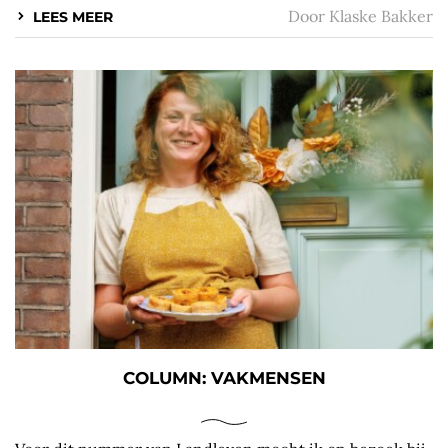
Door
Klaske Bakker
LEES MEER
COLUMN: VAKMENSEN