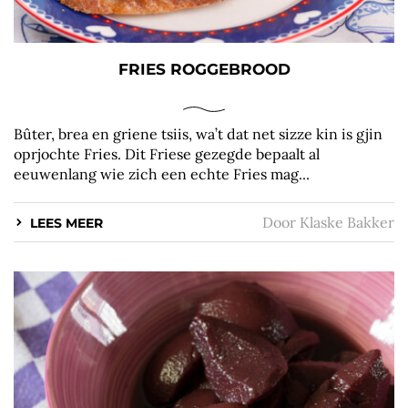
FRIES ROGGEBROOD
Bûter, brea en griene tsiis, wa’t dat net sizze kin is gjin
oprjochte Fries. Dit Friese gezegde bepaalt al
eeuwenlang wie zich een echte Fries mag...
Door
Klaske Bakker
LEES MEER