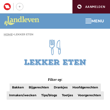
AANMELDEN
MENU
HOME
>
LEKKER ETEN
Lekker eten
Filter op:
Bakken
Bijgerechten
Drankjes
Hoofdgerechten
Inmaken/wecken
Tips/blogs
Toetjes
Voorgerechten