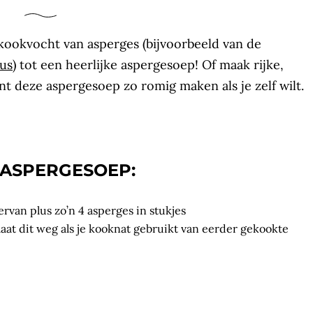
kookvocht van asperges (bijvoorbeeld van de
aus
) tot een heerlijke aspergesoep! Of maak rijke,
nt deze aspergesoep zo romig maken als je zelf wilt.
R ASPERGESOEP:
rvan plus zo’n 4 asperges in stukjes
, laat dit weg als je kooknat gebruikt van eerder gekookte