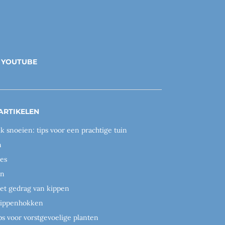
YOUTUBE
ARTIKELEN
ik snoeien: tips voor een prachtige tuin
n
es
en
het gedrag van kippen
 kippenhokken
ps voor vorstgevoelige planten