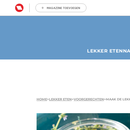
MAGAZINE TOEVOEGEN
LEKKER ETEN
N
HOME
>
LEKKER ETEN
>
VOORGERECHTEN
>
MAAK DE LEK