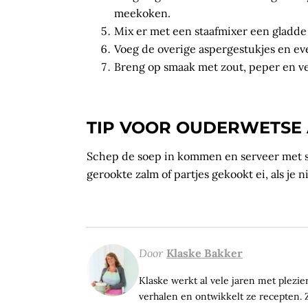
meekoken.
Mix er met een staafmixer een gladde
Voeg de overige aspergestukjes en ev
Breng op smaak met zout, peper en v
TIP VOOR OUDERWETSE
Schep de soep in kommen en serveer met st
gerookte zalm of partjes gekookt ei, als je 
Door
Klaske Bakker
Klaske werkt al vele jaren met plezier 
verhalen en ontwikkelt ze recepten. Z