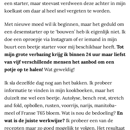
een starter, maar steevast verdween deze achter in mijn
koelkast om daar al heel snel vergeten te worden.
Met nieuwe moed wil ik beginnen, maar het geduld om
een desemstarter op te ‘bouwen’ heb ik eigenlijk niet. Ik
doe een oproepje via Instagram of er iemand in mijn
buurt een beetje starter voor mij beschikbaar heeft.
Tot
mijn grote verbazing krijg ik binnen 24 uur maar liefst
van vijf verschillende mensen het aanbod om een
potje op te halen!
Wat geweldig!
Ik sla dezelfde dag nog aan het bakken. Ik probeer
informatie te vinden in mijn kookboeken, maar het
duizelt me wel een beetje. Autolyse, bench rest, stretch
and fold, opbollen, rusten, voorrijs, narijs, manitoba-
meel of Franse T65 bloem. Wat is nou de bedoeling?
En
wat is de juiste werkwijze?
Ik probeer een van de
recepten maar zo goed mogelijk te volgen. Het resultaat