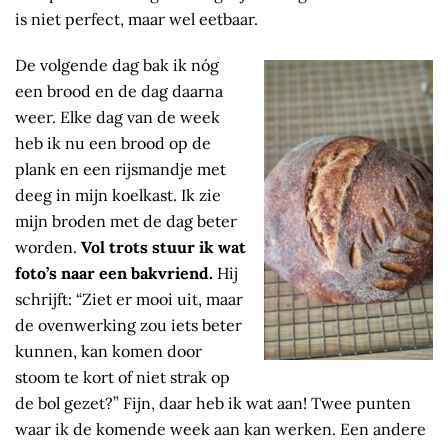
is niet perfect, maar wel eetbaar.
De volgende dag bak ik nóg
een brood en de dag daarna
weer. Elke dag van de week
heb ik nu een brood op de
plank en een rijsmandje met
deeg in mijn koelkast. Ik zie
mijn broden met de dag beter
worden.
Vol trots stuur ik wat
foto’s naar een bakvriend.
Hij
schrijft: “Ziet er mooi uit, maar
de ovenwerking zou iets beter
kunnen, kan komen door
stoom te kort of niet strak op
de bol gezet?” Fijn, daar heb ik wat aan! Twee punten
waar ik de komende week aan kan werken. Een andere