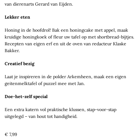
van dierenarts Gerard van Eijden.
Lekker eten
Honing in de hoofdrol! Bak een honingcake met appel, maak
kruidige honingkoek of fleur uw tafel op met shortbread-bijtjes.
Recepten van eigen erf en uit de oven van redacteur Klaske
Bakker.
Creatief bezig
Laat je inspireren in de polder Arkemheen, maak een eigen
geitenmelktafel of puzzel mee met Jan.
Doe-het-zelf special
Een extra katern vol praktische klussen, stap-voor-stap
uitgelegd – van hout tot handigheid.
Regular
€ 7,99