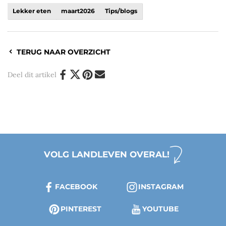
Lekker eten
maart2026
Tips/blogs
TERUG NAAR OVERZICHT
Deel dit artikel
VOLG LANDLEVEN OVERAL!
FACEBOOK
INSTAGRAM
PINTEREST
YOUTUBE