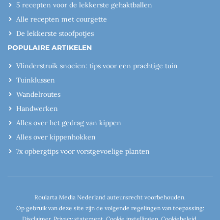
5 recepten voor de lekkerste gehaktballen
Alle recepten met courgette
De lekkerste stoofpotjes
POPULAIRE ARTIKELEN
Vlinderstruik snoeien: tips voor een prachtige tuin
Tuinklussen
Wandelroutes
Handwerken
Alles over het gedrag van kippen
Alles over kippenhokken
7x opbergtips voor vorstgevoelige planten
Roularta Media Nederland auteursrecht voorbehouden.
Op gebruik van deze site zijn de volgende regelingen van toepassing:
Disclaimer
,
Privacy statement
,
Cookie instellingen
,
Cookiebeleid
,