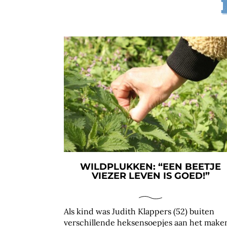
WILDPLUKKEN: “EEN BEETJE
VIEZER LEVEN IS GOED!”
Als kind was Judith Klappers (52) buiten
verschillende heksensoepjes aan het make