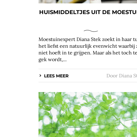
HUISMIDDELTJES UIT DE MOESTU
Moestuinexpert Diana Stek zoekt in haar t
het liefst een natuurlijk evenwicht waarbij 
niet hoeft in te grijpen. Maar als het toch t
gek wordt,...
Door
Diana S
LEES MEER