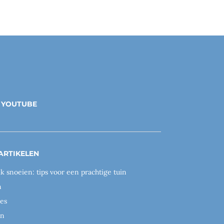
YOUTUBE
ARTIKELEN
ik snoeien: tips voor een prachtige tuin
n
es
en