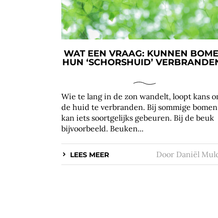
WAT EEN VRAAG: KUNNEN BOM
HUN ‘SCHORSHUID’ VERBRANDE
Wie te lang in de zon wandelt, loopt kans 
de huid te verbranden. Bij sommige bomen
kan iets soortgelijks gebeuren. Bij de beuk
bijvoorbeeld. Beuken...
Door
Daniël Mul
LEES MEER