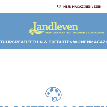
MIJN MAGAZINES LEZEN
INSPIRATIE VOOR BUITENWONEN & BUITENLEVEN
ATUUR
CREATIEF
TUIN & ERF
BUITENWONEN
MAGAZ