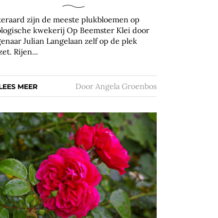
teraard zijn de meeste plukbloemen op
ologische kwekerij Op Beemster Klei door
genaar Julian Langelaan zelf op de plek
et. Rijen...
Door
Angela Groenbos
LEES MEER