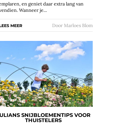
emplaren, en geniet daar extra lang van
vendien. Wanneer je...
Door
Marloes Blom
LEES MEER
ULIANS SNIJBLOEMENTIPS VOOR
THUISTELERS