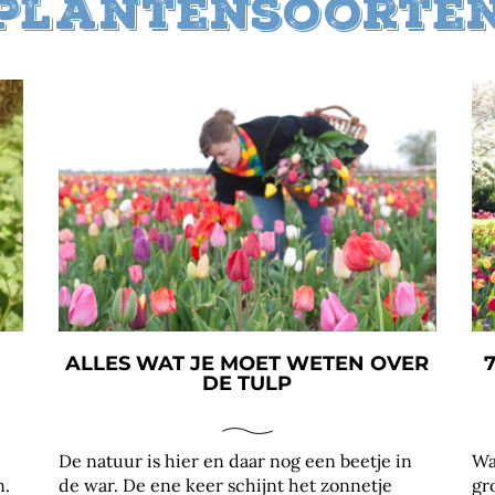
Plantensoorte
ALLES WAT JE MOET WETEN OVER
DE TULP
De natuur is hier en daar nog een beetje in
Wa
n.
de war. De ene keer schijnt het zonnetje
gr