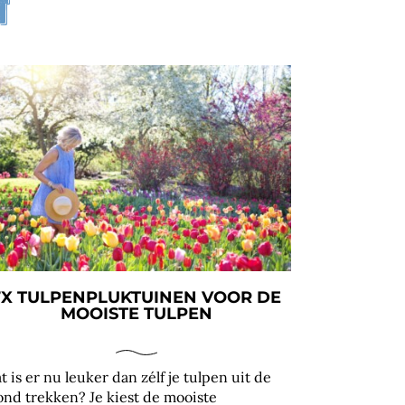
n
7X TULPENPLUKTUINEN VOOR DE
MOOISTE TULPEN
t is er nu leuker dan zélf je tulpen uit de
ond trekken? Je kiest de mooiste