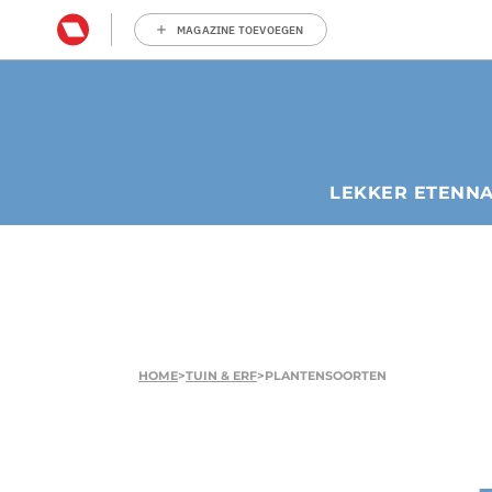
MAGAZINE TOEVOEGEN
LEKKER ETEN
N
HOME
>
TUIN & ERF
>
PLANTENSOORTEN