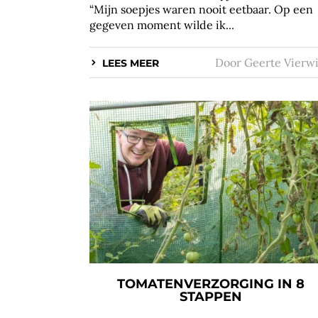
“Mijn soepjes waren nooit eetbaar. Op een
gegeven moment wilde ik...
Door
Geerte Vierw
LEES MEER
TOMATENVERZORGING IN 8
STAPPEN