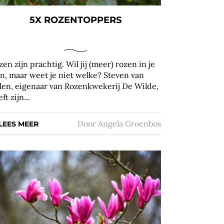
5X ROZENTOPPERS
zen zijn prachtig. Wil jij (meer) rozen in je
in, maar weet je niet welke? Steven van
len, eigenaar van Rozenkwekerij De Wilde,
ft zijn...
Door
Angela Groenbos
LEES MEER