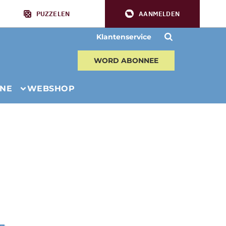
PUZZELEN
AANMELDEN
Klantenservice
WORD ABONNEE
INE
WEBSHOP