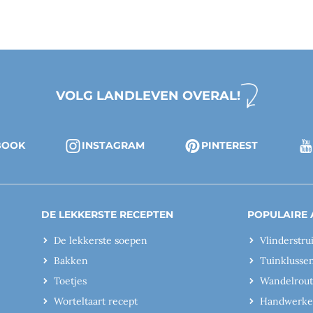
VOLG LANDLEVEN OVERAL!
BOOK
INSTAGRAM
PINTEREST
DE LEKKERSTE RECEPTEN
POPULAIRE 
De lekkerste soepen
Vlinderstru
Bakken
Tuinklusse
Toetjes
Wandelrout
Worteltaart recept
Handwerk