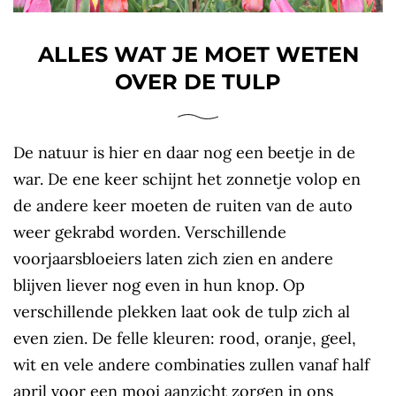
ALLES WAT JE MOET WETEN
OVER DE TULP
De natuur is hier en daar nog een beetje in de
war. De ene keer schijnt het zonnetje volop en
de andere keer moeten de ruiten van de auto
weer gekrabd worden. Verschillende
voorjaarsbloeiers laten zich zien en andere
blijven liever nog even in hun knop. Op
verschillende plekken laat ook de tulp zich al
even zien. De felle kleuren: rood, oranje, geel,
wit en vele andere combinaties zullen vanaf half
april voor een mooi aanzicht zorgen in ons