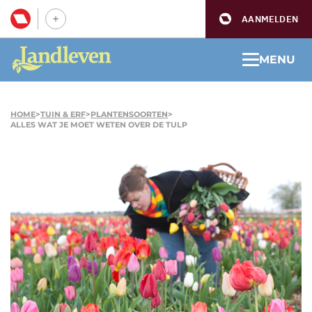
AANMELDEN
MENU
HOME
>
TUIN & ERF
>
PLANTENSOORTEN
>
ALLES WAT JE MOET WETEN OVER DE TULP