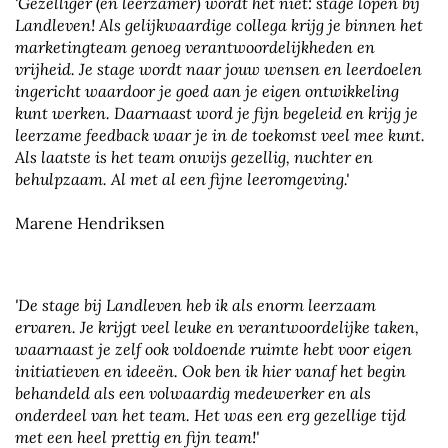
'Gezelliger (en leerzamer) wordt het niet: stage lopen bij
Landleven! Als gelijkwaardige collega krijg je binnen het
marketingteam genoeg verantwoordelijkheden en
vrijheid. Je stage wordt naar jouw wensen en leerdoelen
ingericht waardoor je goed aan je eigen ontwikkeling
kunt werken. Daarnaast word je fijn begeleid en krijg je
leerzame feedback waar je in de toekomst veel mee kunt.
Als laatste is het team onwijs gezellig, nuchter en
behulpzaam. Al met al een fijne leeromgeving.'
Marene Hendriksen
'De stage bij Landleven heb ik als enorm leerzaam
ervaren. Je krijgt veel leuke en verantwoordelijke taken,
waarnaast je zelf ook voldoende ruimte hebt voor eigen
initiatieven en ideeën. Ook ben ik hier vanaf het begin
behandeld als een volwaardig medewerker en als
onderdeel van het team. Het was een erg gezellige tijd
met een heel prettig en fijn team!'