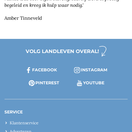
begeleid en kreeg ik hulp waar nodig.'
Amber Tinneveld
VOLG LANDLEVEN OVERAL!
FACEBOOK
INSTAGRAM
PINTEREST
YOUTUBE
SERVICE
Klantenservice
Adverteren