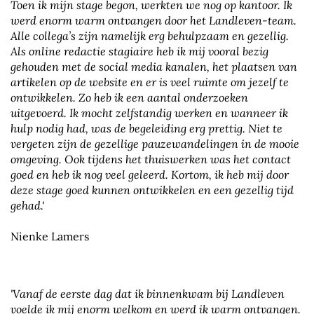
Toen ik mijn stage begon, werkten we nog op kantoor. Ik
werd enorm warm ontvangen door het Landleven-team.
Alle collega’s zijn namelijk erg behulpzaam en gezellig.
Als online redactie stagiaire heb ik mij vooral bezig
gehouden met de social media kanalen, het plaatsen van
artikelen op de website en er is veel ruimte om jezelf te
ontwikkelen. Zo heb ik een aantal onderzoeken
uitgevoerd. Ik mocht zelfstandig werken en wanneer ik
hulp nodig had, was de begeleiding erg prettig. Niet te
vergeten zijn de gezellige pauzewandelingen in de mooie
omgeving. Ook tijdens het thuiswerken was het contact
goed en heb ik nog veel geleerd. Kortom, ik heb mij door
deze stage goed kunnen ontwikkelen en een gezellig tijd
gehad.'
Nienke Lamers
'Vanaf de eerste dag dat ik binnenkwam bij Landleven
voelde ik mij enorm welkom en werd ik warm ontvangen.