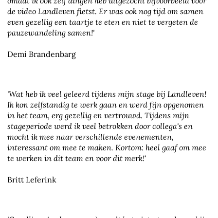
omdat ik ook zelf dingen heb uitgezocht bijvoorbeeld voor
de video Landleven fietst. Er was ook nog tijd om samen
even gezellig een taartje te eten en niet te vergeten de
pauzewandeling samen!'
Demi Brandenbarg
'Wat heb ik veel geleerd tijdens mijn stage bij Landleven!
Ik kon zelfstandig te werk gaan en werd fijn opgenomen
in het team, erg gezellig en vertrouwd. Tijdens mijn
stageperiode werd ik veel betrokken door collega's en
mocht ik mee naar verschillende evenementen,
interessant om mee te maken. Kortom: heel gaaf om mee
te werken in dit team en voor dit merk!'
Britt Leferink