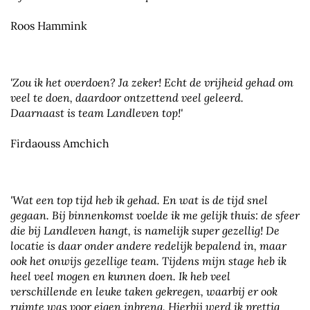
Roos Hammink
'Zou ik het overdoen? Ja zeker! Echt de vrijheid gehad om
veel te doen, daardoor ontzettend veel geleerd.
Daarnaast is team Landleven top!'
Firdaouss Amchich
'Wat een top tijd heb ik gehad. En wat is de tijd snel
gegaan. Bij binnenkomst voelde ik me gelijk thuis: de sfeer
die bij Landleven hangt, is namelijk super gezellig! De
locatie is daar onder andere redelijk bepalend in, maar
ook het onwijs gezellige team. Tijdens mijn stage heb ik
heel veel mogen en kunnen doen. Ik heb veel
verschillende en leuke taken gekregen, waarbij er ook
ruimte was voor eigen inbreng. Hierbij werd ik prettig