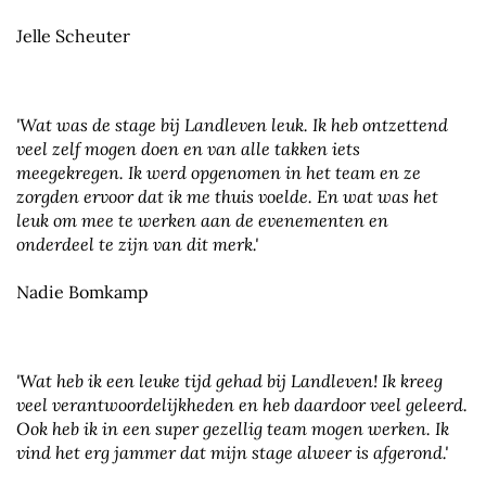
Jelle Scheuter
'Wat was de stage bij Landleven leuk. Ik heb ontzettend
veel zelf mogen doen en van alle takken iets
meegekregen. Ik werd opgenomen in het team en ze
zorgden ervoor dat ik me thuis voelde. En wat was het
leuk om mee te werken aan de evenementen en
onderdeel te zijn van dit merk.'
Nadie Bomkamp
'Wat heb ik een leuke tijd gehad bij Landleven! Ik kreeg
veel verantwoordelijkheden en heb daardoor veel geleerd.
Ook heb ik in een super gezellig team mogen werken. Ik
vind het erg jammer dat mijn stage alweer is afgerond.'