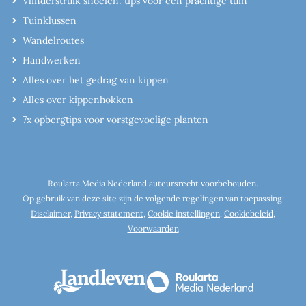
Vlinderstruik snoeien: tips voor een prachtige tuin
Tuinklussen
Wandelroutes
Handwerken
Alles over het gedrag van kippen
Alles over kippenhokken
7x opbergtips voor vorstgevoelige planten
Roularta Media Nederland auteursrecht voorbehouden.
Op gebruik van deze site zijn de volgende regelingen van toepassing:
Disclaimer
,
Privacy statement
,
Cookie instellingen
,
Cookiebeleid
,
Voorwaarden