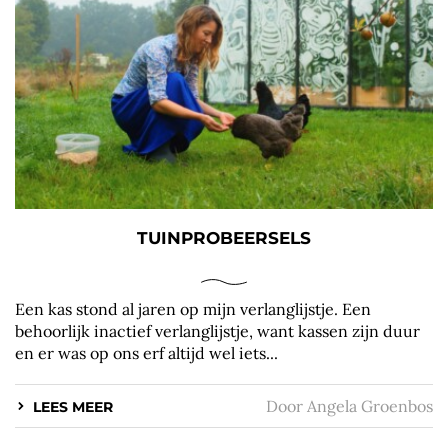
TUINPROBEERSELS
Een kas stond al jaren op mijn verlanglijstje. Een
behoorlijk inactief verlanglijstje, want kassen zijn duur
en er was op ons erf altijd wel iets...
Door
Angela Groenbos
LEES MEER