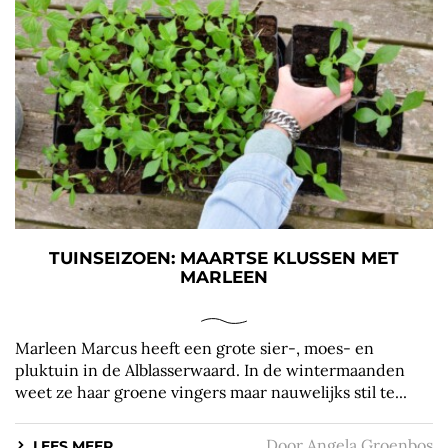
TUINSEIZOEN: MAARTSE KLUSSEN MET
MARLEEN
Marleen Marcus heeft een grote sier-, moes- en
pluktuin in de Alblasserwaard. In de wintermaanden
weet ze haar groene vingers maar nauwelijks stil te...
Door
Angela Groenbos
LEES MEER