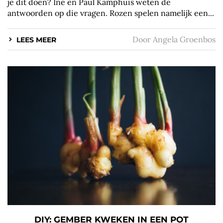
je dit doen? Ine en Paul Kamphuis weten de
antwoorden op die vragen. Rozen spelen namelijk een...
Door
Angela Groenbos
LEES MEER
DIY: GEMBER KWEKEN IN EEN POT