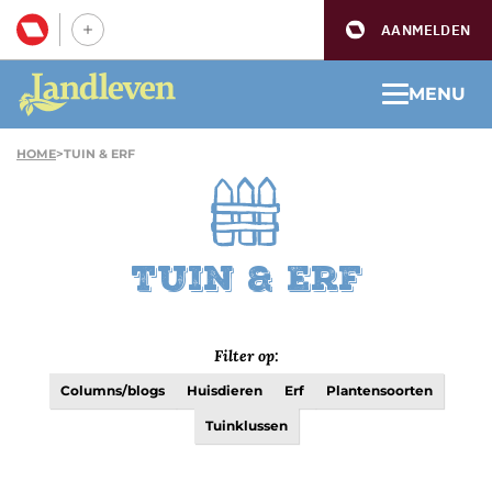
AANMELDEN
MENU
HOME
>
TUIN & ERF
Tuin & Erf
Filter op:
Columns/blogs
Huisdieren
Erf
Plantensoorten
Tuinklussen