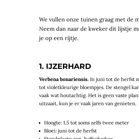
We vullen onze tuinen graag met de mo
Neem dan naar de kweker dit lijstje 
je op een rijtje.
1. IJZERHARD
Verbena bonariensis.
In juni tot de herfst 
tot violetkleurige bloempjes. De stengel 
vaak wat houtachtig. Het is geen vaste plan
uitzaait, kun je er vaak jaren van genieten.
Hoogte: 1,5 tot soms zelfs twee meter
Bloei: juni tot de herfst
Standplaats: zon, halfschaduw