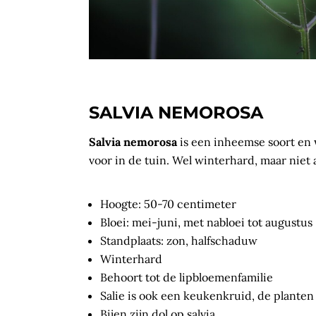
SALVIA NEMOROSA
Salvia nemorosa
is een inheemse soort en 
voor in de tuin. Wel winterhard, maar niet 
Hoogte: 50-70 centimeter
Bloei: mei-juni, met nabloei tot augustus
Standplaats: zon, halfschaduw
Winterhard
Behoort tot de lipbloemenfamilie
Salie is ook een keukenkruid, de planten
Bijen zijn dol op salvia