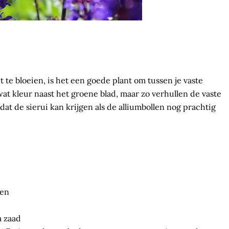
t te bloeien, is het een goede plant om tussen je vaste
 wat kleur naast het groene blad, maar zo verhullen de vaste
dat de sierui kan krijgen als de alliumbollen nog prachtig
ten
a zaad