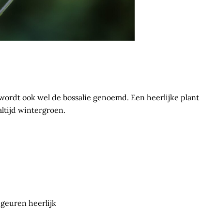
wordt ook wel de bossalie genoemd. Een heerlijke plant
altijd wintergroen.
 geuren heerlijk