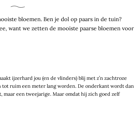
oiste bloemen. Ben je dol op paars in de tuin?
mee, want we zetten de mooiste paarse bloemen voor
maakt ijzerhard jou (en de vlinders) blij met z’n zachtroze
kan tot ruim een meter lang worden. De onderkant wordt dan
t, maar een tweejarige. Maar omdat hij zich goed zelf