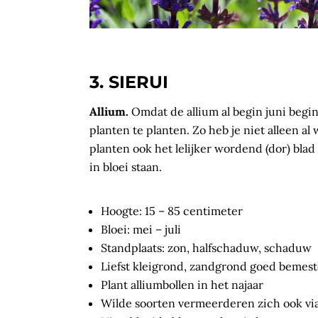
3. SIERUI
Allium.
Omdat de allium al begin juni begin
planten te planten. Zo heb je niet alleen al
planten ook het lelijker wordend (dor) blad 
in bloei staan.
Hoogte: 15 – 85 centimeter
Bloei: mei – juli
Standplaats: zon, halfschaduw, schaduw
Liefst kleigrond, zandgrond goed bemes
Plant alliumbollen in het najaar
Wilde soorten vermeerderen zich ook vi