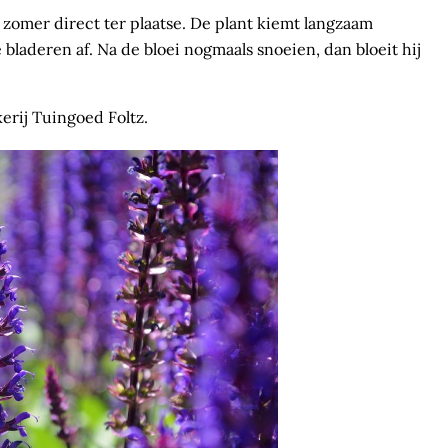
de zomer direct ter plaatse. De plant kiemt langzaam
laderen af. Na de bloei nogmaals snoeien, dan bloeit hij
kerij Tuingoed Foltz.