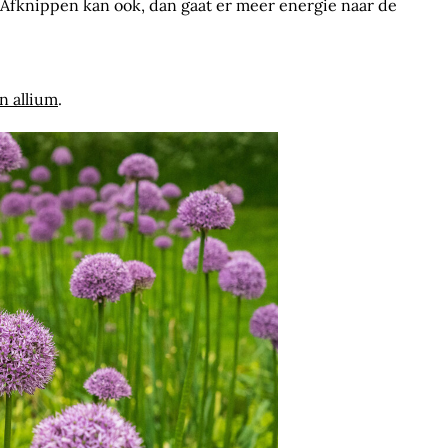
 Afknippen kan ook, dan gaat er meer energie naar de
n allium
.