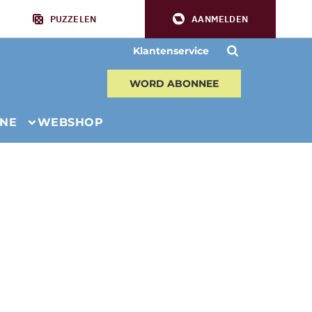
PUZZELEN
AANMELDEN
Klantenservice
WORD ABONNEE
INE
WEBSHOP