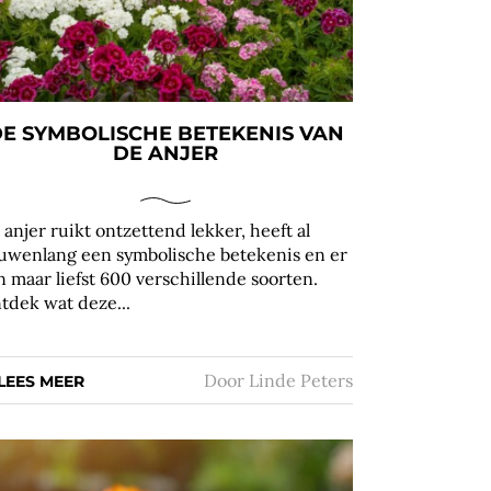
E SYMBOLISCHE BETEKENIS VAN
DE ANJER
 anjer ruikt ontzettend lekker, heeft al
uwenlang een symbolische betekenis en er
jn maar liefst 600 verschillende soorten.
tdek wat deze...
Door
Linde Peters
LEES MEER