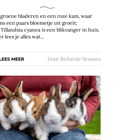
lgroene bladeren en een roze kam, waar
ms een paars bloemetje uit groeit;
 Tillandsia cyanea is een blikvanger in huis.
r lees je alles wat...
Door
Redactie Seasons
LEES MEER