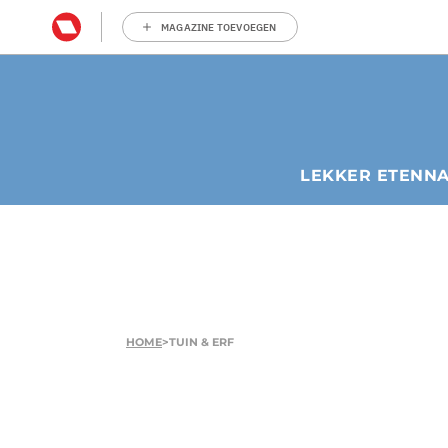
MAGAZINE TOEVOEGEN
LEKKER ETEN
N
HOME
>
TUIN & ERF