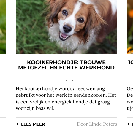
KOOIKERHONDJE: TROUWE
1
METGEZEL EN ECHTE WERKHOND
Het kooikerhondje wordt al eeuwenlang
Ge
gebruikt voor het werk in eendenkooien. Het
De
is een vrolijk en energiek hondje dat graag
wo
voor zijn baas wil...
ti
Door
Linde Peters
LEES MEER