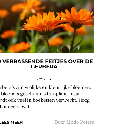
0 VERRASSENDE FEITJES OVER DE
GERBERA
rbera’s zijn vrolijke en kleurrijke bloemen.
 bloem is geschikt als tuinplant, maar
rdt ook veel in boeketten verwerkt. Hoog
jd om eens wat...
Door
Linde Peters
LEES MEER