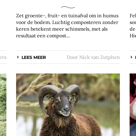
Zet groente-, fruit- en tuinafval om in humus
Fe
voor de bodem. Luchtig composteren zonder
so
keren betekent meer schimmels, met als
de
resultaat een compost...
Hie
ers
Door
Nick van Zutphen
LEES MEER