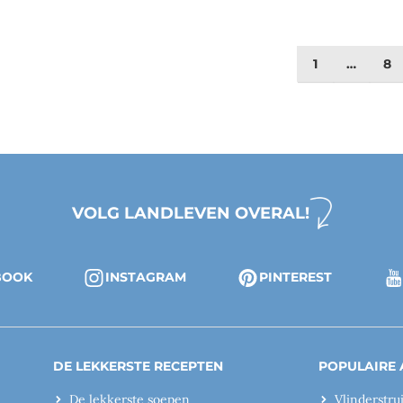
1
…
8
VOLG LANDLEVEN OVERAL!
BOOK
INSTAGRAM
PINTEREST
DE LEKKERSTE RECEPTEN
POPULAIRE 
De lekkerste soepen
Vlinderstru