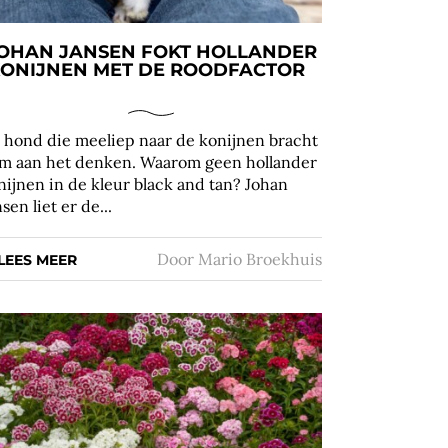
OHAN JANSEN FOKT HOLLANDER
ONIJNEN MET DE ROODFACTOR
 hond die meeliep naar de konijnen bracht
m aan het denken. Waarom geen hollander
nijnen in de kleur black and tan? Johan
sen liet er de...
Door
Mario Broekhuis
LEES MEER