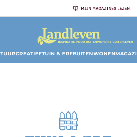
MIJN MAGAZINES LEZEN
INSPIRATIE VOOR BUITENWONEN & BUITENLEVEN
ATUUR
CREATIEF
TUIN & ERF
BUITENWONEN
MAGAZ