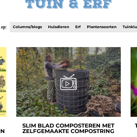
Tuin & Erf
 op:
Columns/blogs
Huisdieren
Erf
Plantensoorten
Tuinkl
SLIM BLAD COMPOSTEREN MET
EN
ZELFGEMAAKTE COMPOSTRING