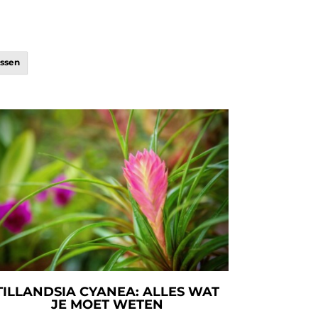
ussen
TILLANDSIA CYANEA: ALLES WAT
JE MOET WETEN