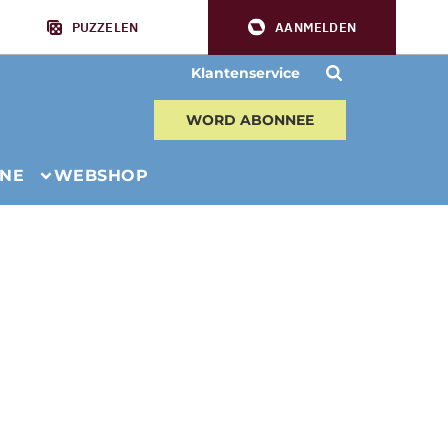
PUZZELEN
AANMELDEN
Klantenservice
WORD ABONNEE
INE
WEBSHOP