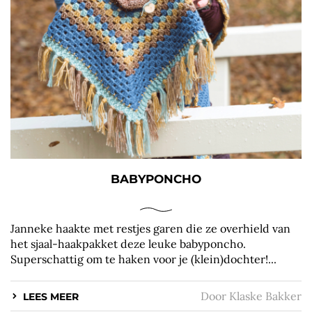
BABYPONCHO
Janneke haakte met restjes garen die ze overhield van
het sjaal-haakpakket deze leuke babyponcho.
Superschattig om te haken voor je (klein)dochter!...
Door
Klaske Bakker
LEES MEER