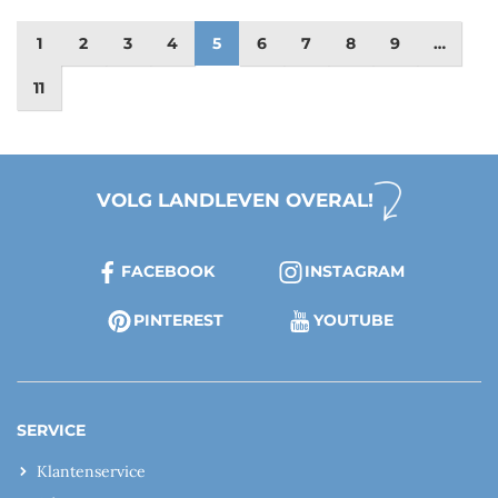
1
2
3
4
5
6
7
8
9
…
11
VOLG LANDLEVEN OVERAL!
FACEBOOK
INSTAGRAM
PINTEREST
YOUTUBE
SERVICE
Klantenservice