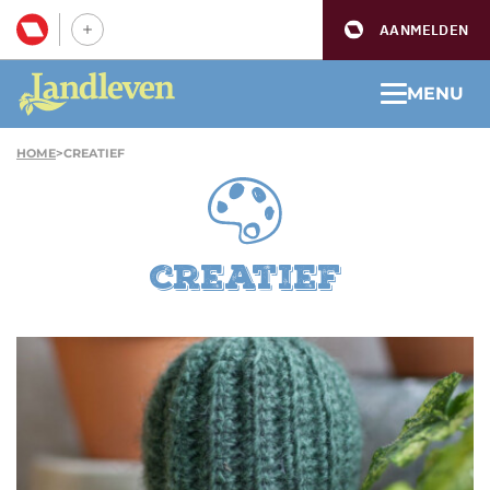
AANMELDEN
MENU
HOME
>
CREATIEF
creatief