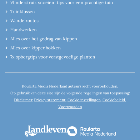
Vlinderstruik snoeien: tips voor een prachtige tuin
Tuinklussen
Wandelroutes
Handwerken
Alles over het gedrag van kippen
Alles over kippenhokken
7x opbergtips voor vorstgevoelige planten
Roularta Media Nederland auteursrecht voorbehouden.
Op gebruik van deze site zijn de volgende regelingen van toepassing:
Disclaimer
,
Privacy statement
,
Cookie instellingen
,
Cookiebeleid
,
Voorwaarden