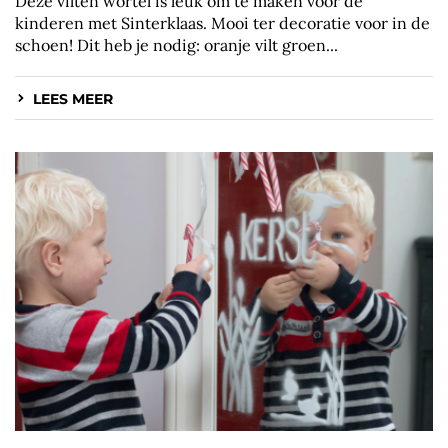
Deze vilten wortel is leuk om te maken voor de
kinderen met Sinterklaas. Mooi ter decoratie voor in de
schoen! Dit heb je nodig: oranje vilt groen...
LEES MEER