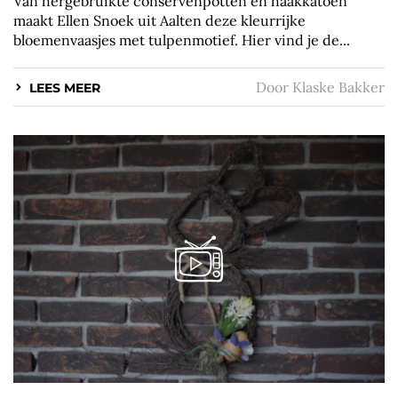
Van hergebruikte conservenpotten en haakkatoen
maakt Ellen Snoek uit Aalten deze kleurrijke
bloemenvaasjes met tulpenmotief. Hier vind je de...
Door
Klaske Bakker
LEES MEER