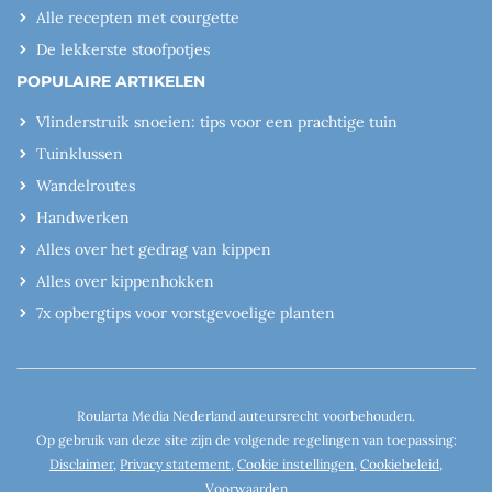
Alle recepten met courgette
De lekkerste stoofpotjes
POPULAIRE ARTIKELEN
Vlinderstruik snoeien: tips voor een prachtige tuin
Tuinklussen
Wandelroutes
Handwerken
Alles over het gedrag van kippen
Alles over kippenhokken
7x opbergtips voor vorstgevoelige planten
Roularta Media Nederland auteursrecht voorbehouden.
Op gebruik van deze site zijn de volgende regelingen van toepassing:
Disclaimer
,
Privacy statement
,
Cookie instellingen
,
Cookiebeleid
,
Voorwaarden