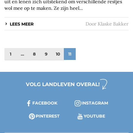
uit en lenen zich uitstekend om verschillende restjes
wol mee op te maken. Ze zijn heel...
Door
Klaske Bakker
LEES MEER
1
…
8
9
10
11
VOLG LANDLEVEN OVERAL!
FACEBOOK
INSTAGRAM
PINTEREST
YOUTUBE