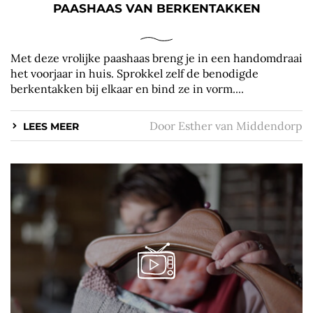
PAASHAAS VAN BERKENTAKKEN
Met deze vrolijke paashaas breng je in een handomdraai
het voorjaar in huis. Sprokkel zelf de benodigde
berkentakken bij elkaar en bind ze in vorm....
Door
Esther van Middendorp
LEES MEER