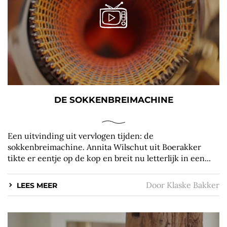
DE SOKKENBREIMACHINE
Een uitvinding uit vervlogen tijden: de
sokkenbreimachine. Annita Wilschut uit Boerakker
tikte er eentje op de kop en breit nu letterlijk in een...
Door
Klaske Bakker
LEES MEER