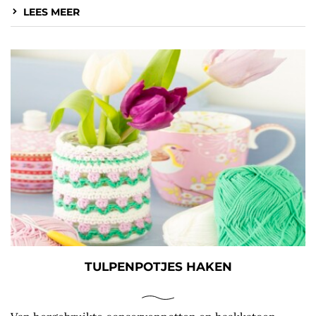
LEES MEER
TULPENPOTJES HAKEN