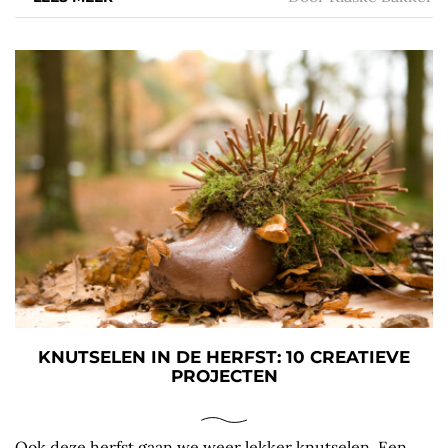
KNUTSELEN IN DE HERFST: 10 CREATIEVE
PROJECTEN
Ook deze herfst gaan we weer lekker knutselen. Een