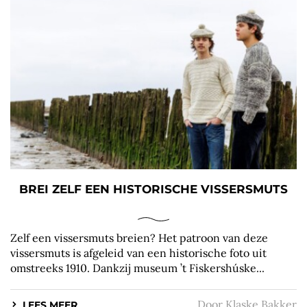
BREI ZELF EEN HISTORISCHE VISSERSMUTS
Zelf een vissersmuts breien? Het patroon van deze
vissersmuts is afgeleid van een historische foto uit
omstreeks 1910. Dankzij museum ’t Fiskershúske...
Door
Klaske Bakker
LEES MEER