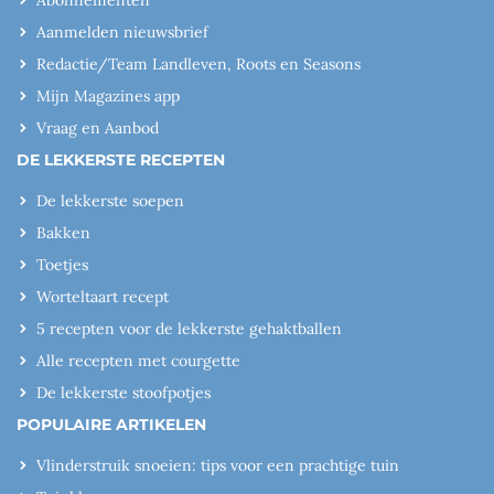
Abonnementen
Aanmelden nieuwsbrief
Redactie/Team Landleven, Roots en Seasons
Mijn Magazines app
Vraag en Aanbod
DE LEKKERSTE RECEPTEN
De lekkerste soepen
Bakken
Toetjes
Worteltaart recept
5 recepten voor de lekkerste gehaktballen
Alle recepten met courgette
De lekkerste stoofpotjes
POPULAIRE ARTIKELEN
Vlinderstruik snoeien: tips voor een prachtige tuin