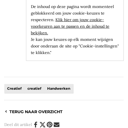
De inhoud op deze pagina wordt momenteel
geblokkeerd om jouw cookie-keuzes te
respecteren.
Klik hier om jouw cookie-
voorkeuren aan te passen en de inhoud te
bekijken.
Je kan jouw keuzes op elk moment wijzigen
door onderaan de site op "Cookie-instellingen"
te klikken."
Creatief
creatief
Handwerken
TERUG NAAR OVERZICHT
Deel dit artikel