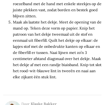
roezelband met de hand met enkele steekjes op de
juiste plekken vast, zodat borden en bestek goed
blijven zitten.
Maak als laatste het dekje. Meet de opening van de
mand op. Teken deze vorm op papier. Knip het
patroon van het dekje tweemaal uit de stof en
eenmaal uit fiberfill. Quilt het dekje op elkaar: de
lapjes stof met de onbedrukte kanten op elkaar en
de fiberfill er tussen. Naai lijnen met zo’n 3
centimeter afstand diagonaal over het dekje. Maak
het dekje af met een randje biaisband. Knip tot slot
het rood-wit-blauwe lint in tweeën en naai aan
elke zijkant één stuk lint.
Door
Klaske Bakker