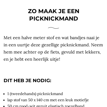
ZO MAAK JE EEN
PICKNICKMAND
Met een halve meter stof en wat bandjes naai je
in een uurtje deze gezellige picknickmand. Neem
hem mee achter op de fiets, gevuld met lekkers,
en je hebt een heerlijk uitje!
DIT HEB JE NODIG:
1 (tweedehands) picknickmand
lap stof van 50 x 140 cm met een leuk motiefje
50 cm rood-wit geruit elastisch roezelband