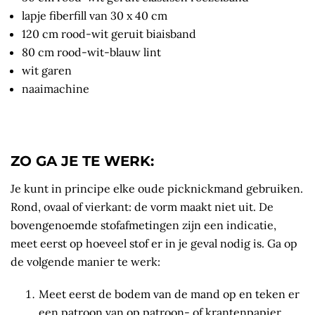
lapje fiberfill van 30 x 40 cm
120 cm rood-wit geruit biaisband
80 cm rood-wit-blauw lint
wit garen
naaimachine
ZO GA JE TE WERK:
Je kunt in principe elke oude picknickmand gebruiken.
Rond, ovaal of vierkant: de vorm maakt niet uit. De
bovengenoemde stofafmetingen zijn een indicatie,
meet eerst op hoeveel stof er in je geval nodig is. Ga op
de volgende manier te werk:
Meet eerst de bodem van de mand op en teken er
een patroon van op patroon- of krantenpapier.