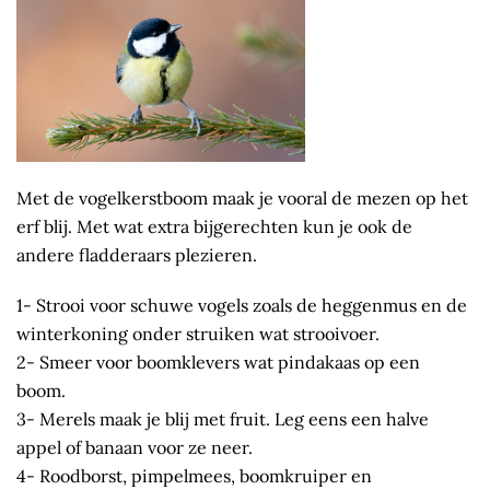
Met de vogelkerstboom maak je vooral de mezen op het
erf blij. Met wat extra bijgerechten kun je ook de
andere fladderaars plezieren.
1- Strooi voor schuwe vogels zoals de heggenmus en de
winterkoning onder struiken wat strooivoer.
2- Smeer voor boomklevers wat pindakaas op een
boom.
3- Merels maak je blij met fruit. Leg eens een halve
appel of banaan voor ze neer.
4- Roodborst, pimpelmees, boomkruiper en