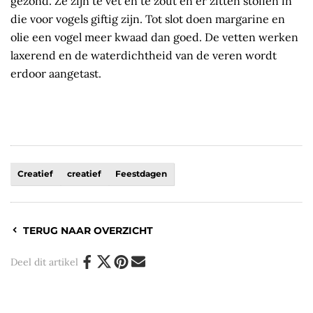
gezond. Ze zijn te vet en te zout en er zitten stoffen in
die voor vogels giftig zijn. Tot slot doen margarine en
olie een vogel meer kwaad dan goed. De vetten werken
laxerend en de waterdichtheid van de veren wordt
erdoor aangetast.
Creatief
creatief
Feestdagen
TERUG NAAR OVERZICHT
Deel dit artikel