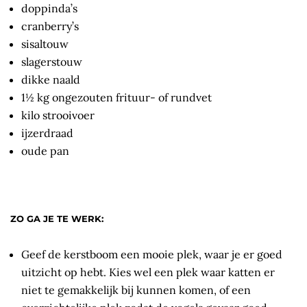
doppinda’s
cranberry’s
sisaltouw
slagerstouw
dikke naald
1½ kg ongezouten frituur- of rundvet
kilo strooivoer
ijzerdraad
oude pan
ZO GA JE TE WERK:
Geef de kerstboom een mooie plek, waar je er goed
uitzicht op hebt. Kies wel een plek waar katten er
niet te gemakkelijk bij kunnen komen, of een