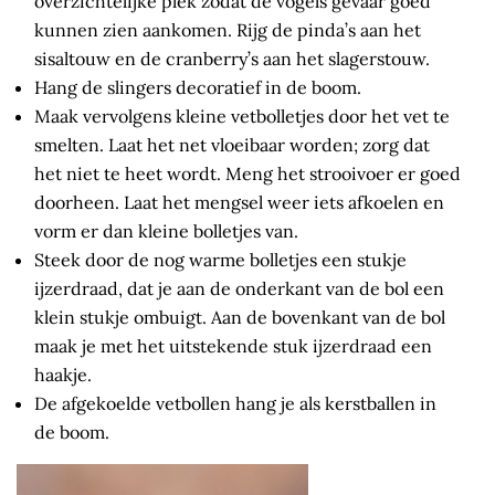
overzichtelijke plek zodat de vogels gevaar goed
kunnen zien aankomen. Rijg de pinda’s aan het
sisaltouw en de cranberry’s aan het slagerstouw.
Hang de slingers decoratief in de boom.
Maak vervolgens kleine vetbolletjes door het vet te
smelten. Laat het net vloeibaar worden; zorg dat
het niet te heet wordt. Meng het strooivoer er goed
doorheen. Laat het mengsel weer iets afkoelen en
vorm er dan kleine bolletjes van.
Steek door de nog warme bolletjes een stukje
ijzerdraad, dat je aan de onderkant van de bol een
klein stukje ombuigt. Aan de bovenkant van de bol
maak je met het uitstekende stuk ijzerdraad een
haakje.
De afgekoelde vetbollen hang je als kerstballen in
de boom.