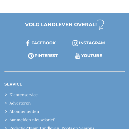
VOLG LANDLEVEN OVERAL!
FACEBOOK
INSTAGRAM
PINTEREST
YOUTUBE
SERVICE
Klantenservice
Adverteren
Abonnementen
Aanmelden nieuwsbrief
Redactie/Team Landleven, Roots en Seasons