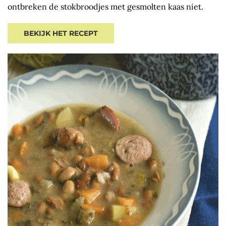
ontbreken de stokbroodjes met gesmolten kaas niet.
BEKIJK HET RECEPT