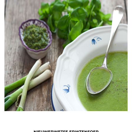
NIEUWERWETSE ERWTENSOEP