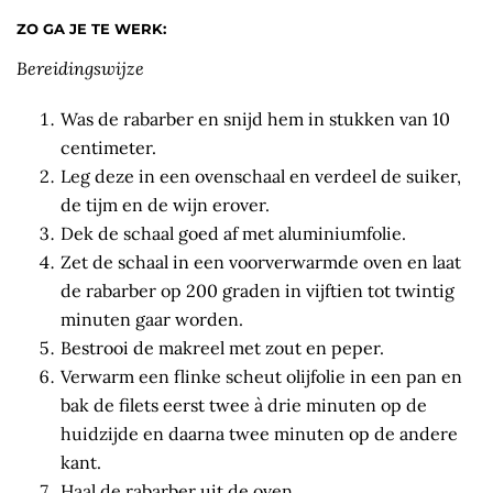
ZO GA JE TE WERK:
Bereidingswijze
Was de rabarber en snijd hem in stukken van 10
centimeter.
Leg deze in een ovenschaal en verdeel de suiker,
de tijm en de wijn erover.
Dek de schaal goed af met aluminiumfolie.
Zet de schaal in een voorverwarmde oven en laat
de rabarber op 200 graden in vijftien tot twintig
minuten gaar worden.
Bestrooi de makreel met zout en peper.
Verwarm een flinke scheut olijfolie in een pan en
bak de filets eerst twee à drie minuten op de
huidzijde en daarna twee minuten op de andere
kant.
Haal de rabarber uit de oven.