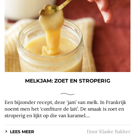
MELKJAM: ZOET EN STROPERIG
Een bijzonder recept, deze ‘jam’ van melk. In Frankrijk
noemt men het ‘confiture de lait’. De smaak is zoet en
stroperig en lijkt op die van karamel....
Door
Klaske Bakker
LEES MEER