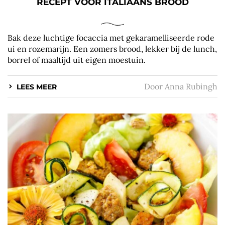
RECEPT VOOR ITALIAANS BROOD
Bak deze luchtige focaccia met gekaramelliseerde rode
ui en rozemarijn. Een zomers brood, lekker bij de lunch,
borrel of maaltijd uit eigen moestuin.
Door
Anna Rubingh
LEES MEER