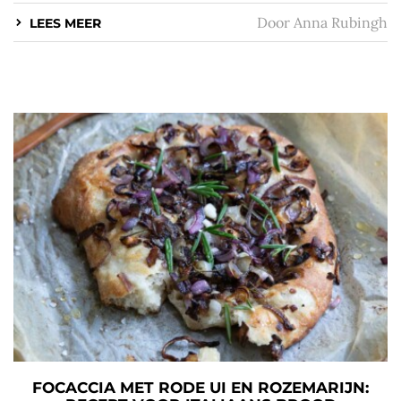
Door
Anna Rubingh
LEES MEER
FOCACCIA MET RODE UI EN ROZEMARIJN: