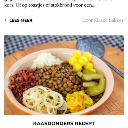
kers. Of op toastjes of stokbrood voor een...
Door
Klaske Bakker
LEES MEER
RAASDONDERS RECEPT