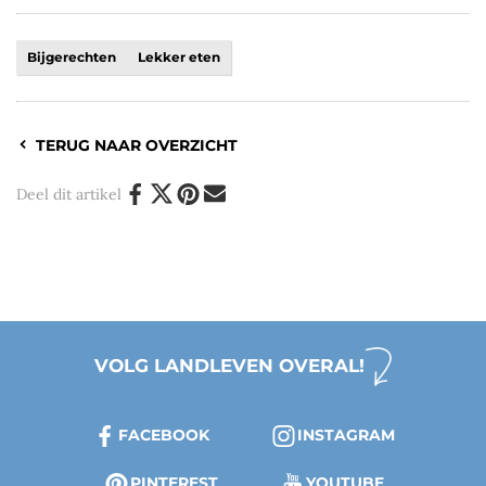
Bijgerechten
Lekker eten
TERUG NAAR OVERZICHT
Deel dit artikel
VOLG LANDLEVEN OVERAL!
FACEBOOK
INSTAGRAM
PINTEREST
YOUTUBE