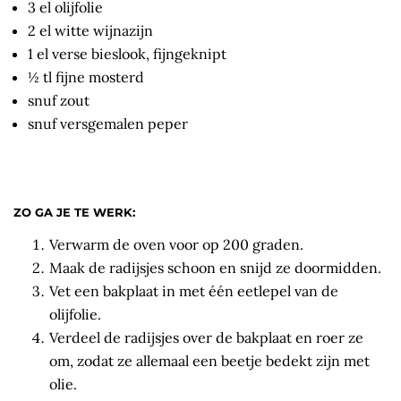
3 el olijfolie
2 el witte wijnazijn
1 el verse bieslook, fijngeknipt
½ tl fijne mosterd
snuf zout
snuf versgemalen peper
ZO GA JE TE WERK:
Verwarm de oven voor op 200 graden.
Maak de radijsjes schoon en snijd ze doormidden.
Vet een bakplaat in met één eetlepel van de
olijfolie.
Verdeel de radijsjes over de bakplaat en roer ze
om, zodat ze allemaal een beetje bedekt zijn met
olie.