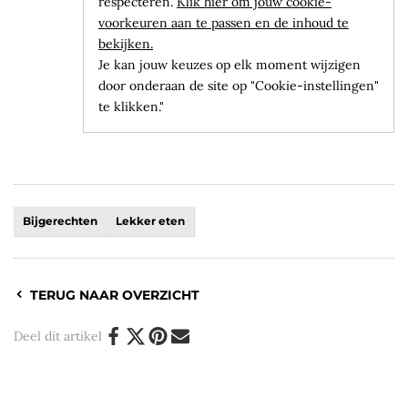
respecteren.
Klik hier om jouw cookie-
voorkeuren aan te passen en de inhoud te
bekijken.
Je kan jouw keuzes op elk moment wijzigen
door onderaan de site op "Cookie-instellingen"
te klikken."
Bijgerechten
Lekker eten
TERUG NAAR OVERZICHT
Deel dit artikel