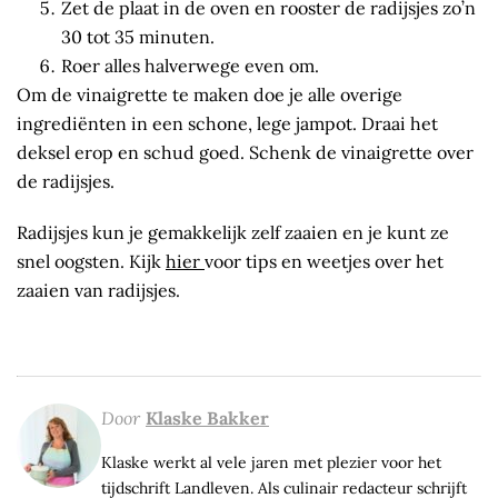
Zet de plaat in de oven en rooster de radijsjes zo’n
30 tot 35 minuten.
Roer alles halverwege even om.
Om de vinaigrette te maken doe je alle overige
ingrediënten in een schone, lege jampot. Draai het
deksel erop en schud goed. Schenk de vinaigrette over
de radijsjes.
Radijsjes kun je gemakkelijk zelf zaaien en je kunt ze
snel oogsten. Kijk
hier
voor tips en weetjes over het
zaaien van radijsjes.
Door
Klaske Bakker
Klaske werkt al vele jaren met plezier voor het
tijdschrift Landleven. Als culinair redacteur schrijft