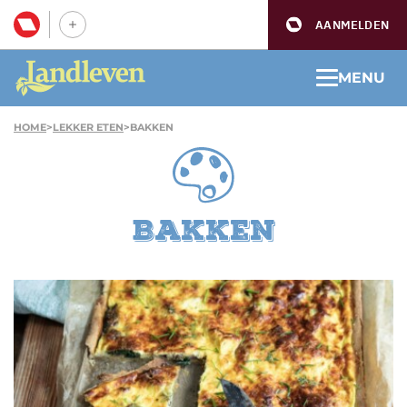
AANMELDEN
MENU
HOME
>
LEKKER ETEN
>
BAKKEN
Bakken