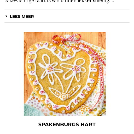
cake-achtige taart is van binnen lekker smeuïg....
LEES MEER
SPAKENBURGS HART