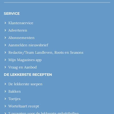
SERVICE
Klantenservice
Adverteren
Abonnementen
Aanmelden nieuwsbrief
Redactie/Team Landleven, Roots en Seasons
Mijn Magazines app
Vraag en Aanbod
DE LEKKERSTE RECEPTEN
De lekkerste soepen
Bakken
Toetjes
Worteltaart recept
5 recepten voor de lekkerste gehaktballen