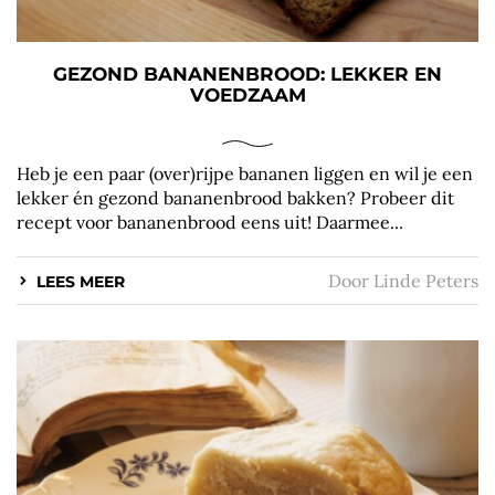
GEZOND BANANENBROOD: LEKKER EN
VOEDZAAM
Heb je een paar (over)rijpe bananen liggen en wil je een
lekker én gezond bananenbrood bakken? Probeer dit
recept voor bananenbrood eens uit! Daarmee...
Door
Linde Peters
LEES MEER