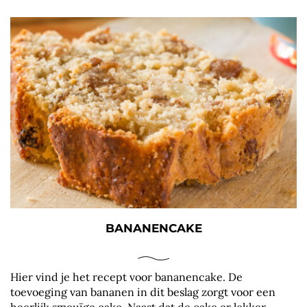
BANANENCAKE
Hier vind je het recept voor bananencake. De
toevoeging van bananen in dit beslag zorgt voor een
heerlijk smeuïge cake. Naast dat de cake er lekker...