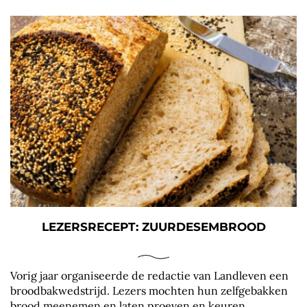
LEZERSRECEPT: ZUURDESEMBROOD
Vorig jaar organiseerde de redactie van Landleven een
broodbakwedstrijd. Lezers mochten hun zelfgebakken
brood meenemen en laten proeven en keuren...