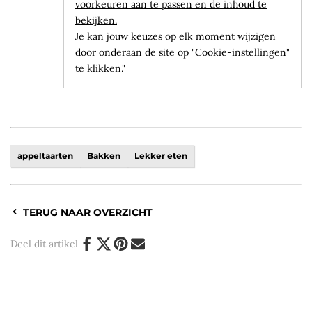
voorkeuren aan te passen en de inhoud te
bekijken.
Je kan jouw keuzes op elk moment wijzigen
door onderaan de site op "Cookie-instellingen"
te klikken."
appeltaarten
Bakken
Lekker eten
TERUG NAAR OVERZICHT
Deel dit artikel