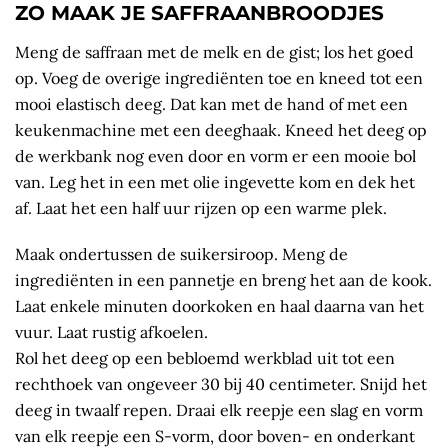
ZO MAAK JE SAFFRAANBROODJES
Meng de saffraan met de melk en de gist; los het goed
op. Voeg de overige ingrediënten toe en kneed tot een
mooi elastisch deeg. Dat kan met de hand of met een
keukenmachine met een deeghaak. Kneed het deeg op
de werkbank nog even door en vorm er een mooie bol
van. Leg het in een met olie ingevette kom en dek het
af. Laat het een half uur rijzen op een warme plek.
Maak ondertussen de suikersiroop. Meng de
ingrediënten in een pannetje en breng het aan de kook.
Laat enkele minuten doorkoken en haal daarna van het
vuur. Laat rustig afkoelen.
Rol het deeg op een bebloemd werkblad uit tot een
rechthoek van ongeveer 30 bij 40 centimeter. Snijd het
deeg in twaalf repen. Draai elk reepje een slag en vorm
van elk reepje een S-vorm, door boven- en onderkant