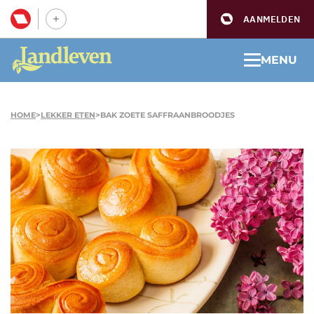
AANMELDEN
MENU
HOME
>
LEKKER ETEN
>
BAK ZOETE SAFFRAANBROODJES