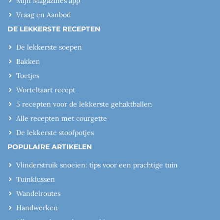
Mijn Magazines app
Vraag en Aanbod
DE LEKKERSTE RECEPTEN
De lekkerste soepen
Bakken
Toetjes
Worteltaart recept
5 recepten voor de lekkerste gehaktballen
Alle recepten met courgette
De lekkerste stoofpotjes
POPULAIRE ARTIKELEN
Vlinderstruik snoeien: tips voor een prachtige tuin
Tuinklussen
Wandelroutes
Handwerken