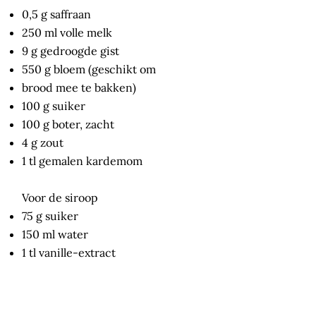
0,5 g saffraan
250 ml volle melk
9 g gedroogde gist
550 g bloem (geschikt om
brood mee te bakken)
100 g suiker
100 g boter, zacht
4 g zout
1 tl gemalen kardemom
Voor de siroop
75 g suiker
150 ml water
1 tl vanille-extract