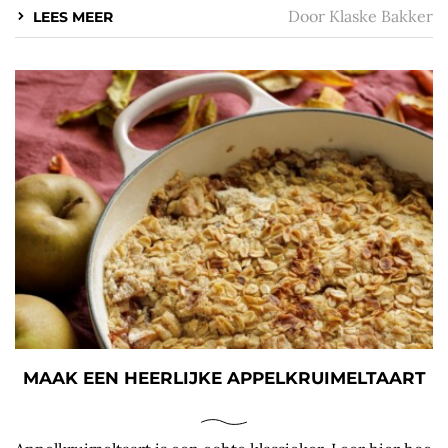
Door
Klaske Bakker
LEES MEER
MAAK EEN HEERLIJKE APPELKRUIMELTAART