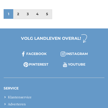
1
2
3
4
5
VOLG LANDLEVEN OVERAL!
FACEBOOK
INSTAGRAM
PINTEREST
YOUTUBE
SERVICE
Klantenservice
Adverteren