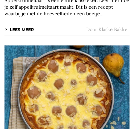
Appelkruimeltaart is een echte klassieker. Leer hier hoe
je zelf appelkruimeltaart maakt. Dit is een recept
waarbij je met de hoeveelheden een beetje...
Door
Klaske Bakker
LEES MEER