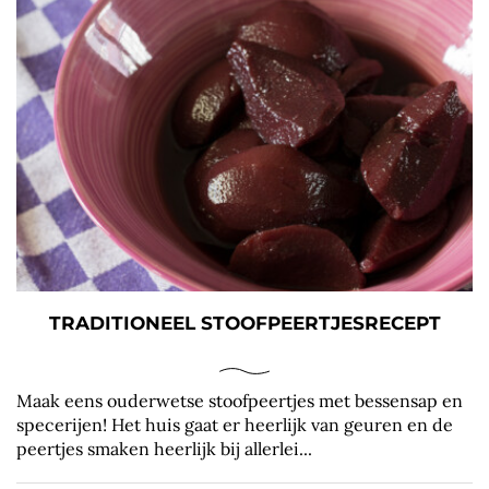
TRADITIONEEL STOOFPEERTJESRECEPT
Maak eens ouderwetse stoofpeertjes met bessensap en
specerijen! Het huis gaat er heerlijk van geuren en de
peertjes smaken heerlijk bij allerlei...