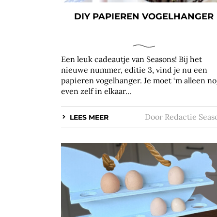
DIY PAPIEREN VOGELHANGER
Een leuk cadeautje van Seasons! Bij het
nieuwe nummer, editie 3, vind je nu een
papieren vogelhanger. Je moet ‘m alleen n
even zelf in elkaar...
Door
Redactie Seas
LEES MEER