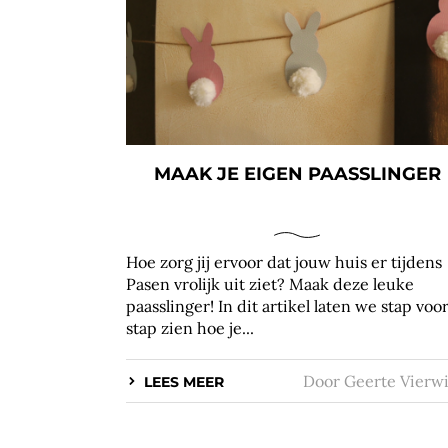
MAAK JE EIGEN PAASSLINGER
Hoe zorg jij ervoor dat jouw huis er tijdens
Pasen vrolijk uit ziet? Maak deze leuke
paasslinger! In dit artikel laten we stap voo
stap zien hoe je...
Door
Geerte Vierw
LEES MEER