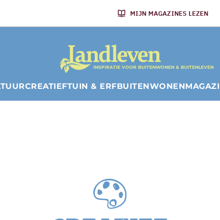
MIJN MAGAZINES LEZEN
INSPIRATIE VOOR BUITENWONEN & BUITENLEVEN
ATUUR
CREATIEF
TUIN & ERF
BUITENWONEN
MAGAZ