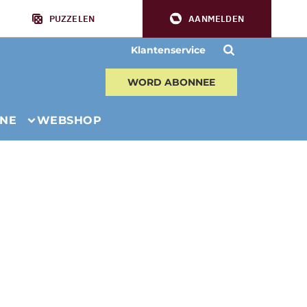
PUZZELEN
AANMELDEN
Klantenservice
WORD ABONNEE
INE
WEBSHOP