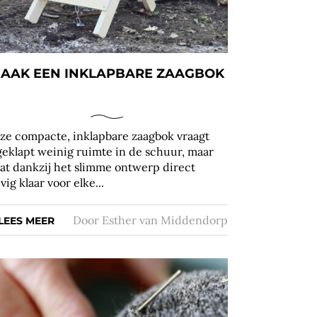
AAK EEN INKLAPBARE ZAAGBOK
ze compacte, inklapbare zaagbok vraagt
geklapt weinig ruimte in de schuur, maar
aat dankzij het slimme ontwerp direct
vig klaar voor elke...
Door
Esther van Middendorp
LEES MEER