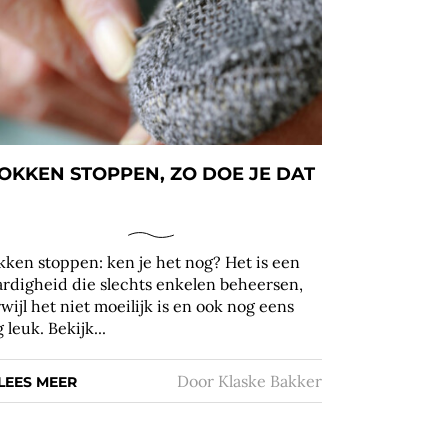
OKKEN STOPPEN, ZO DOE JE DAT
kken stoppen: ken je het nog? Het is een
ardigheid die slechts enkelen beheersen,
rwijl het niet moeilijk is en ook nog eens
 leuk. Bekijk...
Door
Klaske Bakker
LEES MEER