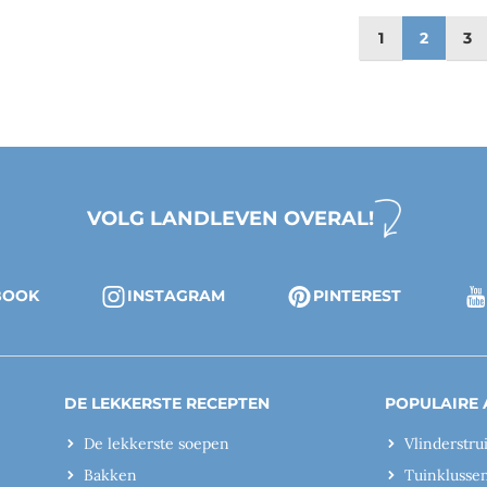
1
2
3
VOLG LANDLEVEN OVERAL!
BOOK
INSTAGRAM
PINTEREST
DE LEKKERSTE RECEPTEN
POPULAIRE 
De lekkerste soepen
Vlinderstru
Bakken
Tuinklusse