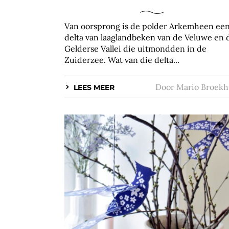
Van oorsprong is de polder Arkemheen ee
delta van laaglandbeken van de Veluwe en 
Gelderse Vallei die uitmondden in de
Zuiderzee. Wat van die delta...
Door
Mario Broekh
LEES MEER