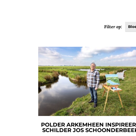
Filter op:
Blo
POLDER ARKEMHEEN INSPIREER
SCHILDER JOS SCHOONDERBEE