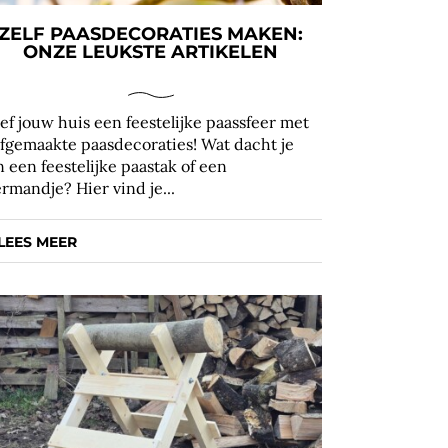
ZELF PAASDECORATIES MAKEN:
ONZE LEUKSTE ARTIKELEN
ef jouw huis een feestelijke paassfeer met
lfgemaakte paasdecoraties! Wat dacht je
n een feestelijke paastak of een
ermandje? Hier vind je...
LEES MEER