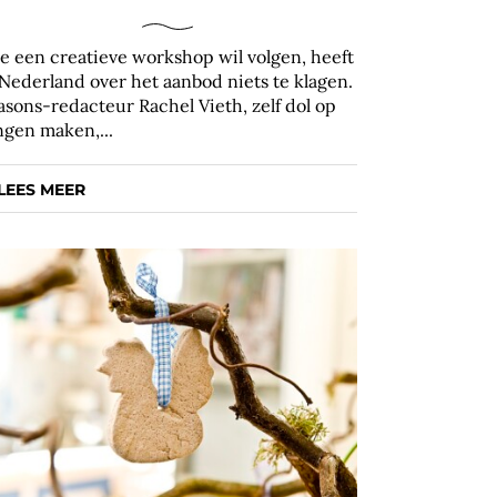
e een creatieve workshop wil volgen, heeft
 Nederland over het aanbod niets te klagen.
asons-redacteur Rachel Vieth, zelf dol op
ngen maken,...
LEES MEER