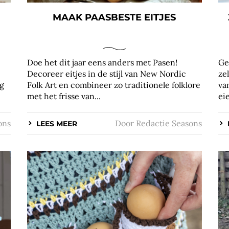
MAAK PAASBESTE EITJES
Doe het dit jaar eens anders met Pasen!
Ge
Decoreer eitjes in de stijl van New Nordic
ze
og
Folk Art en combineer zo traditionele folklore
va
met het frisse van...
ei
ons
Door
Redactie Seasons
LEES MEER