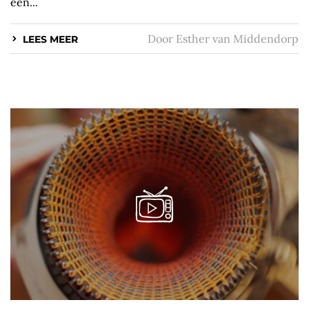
een...
Door
Esther van Middendorp
LEES MEER