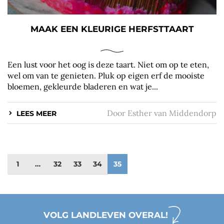
MAAK EEN KLEURIGE HERFSTTAART
Een lust voor het oog is deze taart. Niet om op te eten,
wel om van te genieten. Pluk op eigen erf de mooiste
bloemen, gekleurde bladeren en wat je...
Door
Esther van Middendorp
LEES MEER
1
…
32
33
34
35
VOLG LANDLEVEN OVERAL!