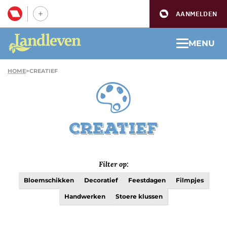
AANMELDEN
MENU
HOME
>
CREATIEF
Creatief
Filter op:
Bloemschikken
Decoratief
Feestdagen
Filmpjes
Handwerken
Stoere klussen