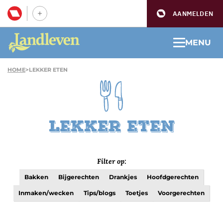
AANMELDEN
MENU
HOME
>
LEKKER ETEN
Lekker eten
Filter op:
Bakken
Bijgerechten
Drankjes
Hoofdgerechten
Inmaken/wecken
Tips/blogs
Toetjes
Voorgerechten