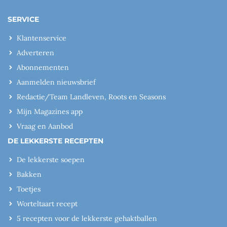
SERVICE
Klantenservice
Adverteren
Abonnementen
Aanmelden nieuwsbrief
Redactie/Team Landleven, Roots en Seasons
Mijn Magazines app
Vraag en Aanbod
DE LEKKERSTE RECEPTEN
De lekkerste soepen
Bakken
Toetjes
Worteltaart recept
5 recepten voor de lekkerste gehaktballen