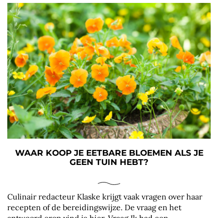
WAAR KOOP JE EETBARE BLOEMEN ALS JE
GEEN TUIN HEBT?
Culinair redacteur Klaske krijgt vaak vragen over haar
recepten of de bereidingswijze. De vraag en het
antwoord erop vind je hier. Vraag Ik had een...