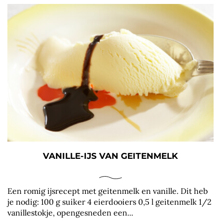
VANILLE-IJS VAN GEITENMELK
Een romig ijsrecept met geitenmelk en vanille. Dit heb
je nodig: 100 g suiker 4 eierdooiers 0,5 l geitenmelk 1/2
vanillestokje, opengesneden een...