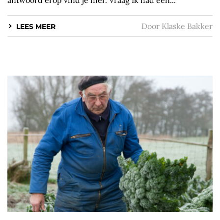
Door
Klaske Bakker
LEES MEER