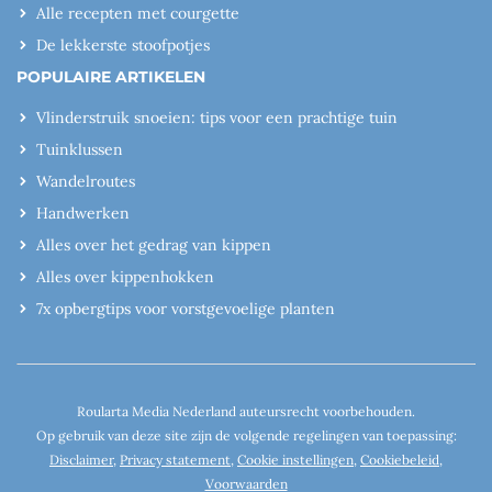
Alle recepten met courgette
De lekkerste stoofpotjes
POPULAIRE ARTIKELEN
Vlinderstruik snoeien: tips voor een prachtige tuin
Tuinklussen
Wandelroutes
Handwerken
Alles over het gedrag van kippen
Alles over kippenhokken
7x opbergtips voor vorstgevoelige planten
Roularta Media Nederland auteursrecht voorbehouden.
Op gebruik van deze site zijn de volgende regelingen van toepassing:
Disclaimer
,
Privacy statement
,
Cookie instellingen
,
Cookiebeleid
,
Voorwaarden