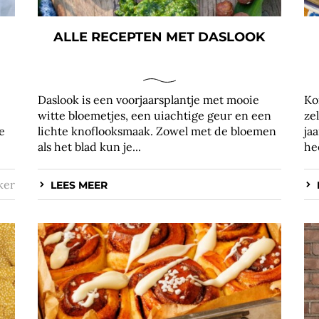
ALLE RECEPTEN MET DASLOOK
Daslook is een voorjaarsplantje met mooie
Ko
witte bloemetjes, een uiachtige geur en een
ze
e
lichte knoflooksmaak. Zowel met de bloemen
ja
als het blad kun je...
he
ker
LEES MEER