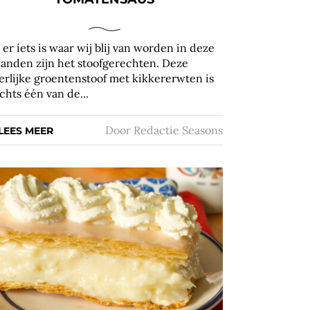
s er íets is waar wij blij van worden in deze
anden zijn het stoofgerechten. Deze
erlijke groentenstoof met kikkererwten is
echts één van de...
Door
Redactie Seasons
LEES MEER