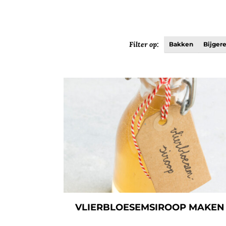
Filter op:
Bakken
Bijger
VLIERBLOESEMSIROOP MAKEN