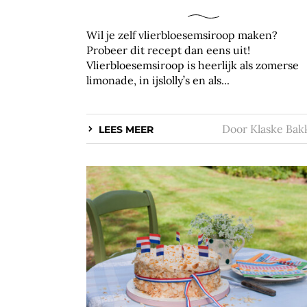
Wil je zelf vlierbloesemsiroop maken?
Probeer dit recept dan eens uit!
Vlierbloesemsiroop is heerlijk als zomerse
limonade, in ijslolly’s en als...
Door
Klaske Bak
LEES MEER