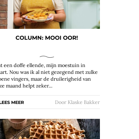
COLUMN: MOOI OOR!
t een doffe ellende, mijn moestuin in
art. Nou was ik al niet gezegend met zulke
oene vingers, maar de druilerigheid van
ze maand helpt zeker...
Door
Klaske Bakker
LEES MEER