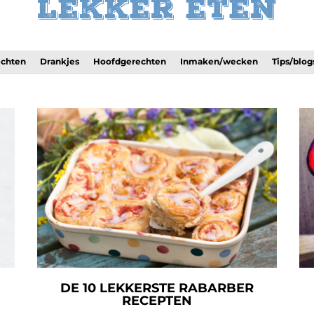
Lekker eten
echten
Drankjes
Hoofdgerechten
Inmaken/wecken
Tips/blog
DE 10 LEKKERSTE RABARBER
RECEPTEN