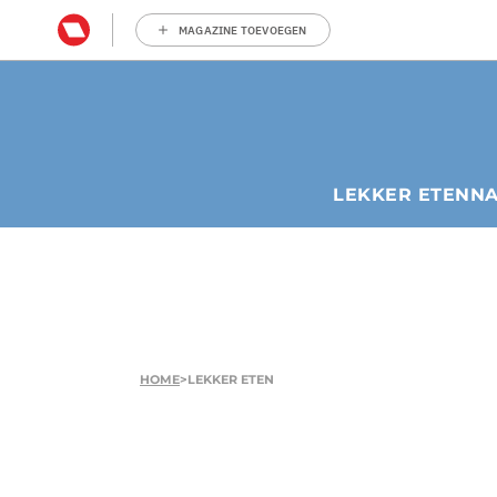
MAGAZINE TOEVOEGEN
LEKKER ETEN
N
HOME
>
LEKKER ETEN