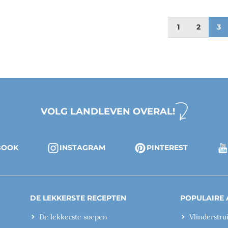
1
2
3
VOLG LANDLEVEN OVERAL!
BOOK
INSTAGRAM
PINTEREST
DE LEKKERSTE RECEPTEN
POPULAIRE 
De lekkerste soepen
Vlinderstru