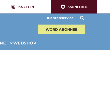
PUZZELEN
AANMELDEN
Klantenservice
WORD ABONNEE
INE
WEBSHOP