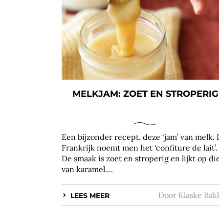
MELKJAM: ZOET EN STROPERIG
Een bijzonder recept, deze ‘jam’ van melk. 
Frankrijk noemt men het ‘confiture de lait’.
De smaak is zoet en stroperig en lijkt op di
van karamel....
Door
Klaske Bak
LEES MEER