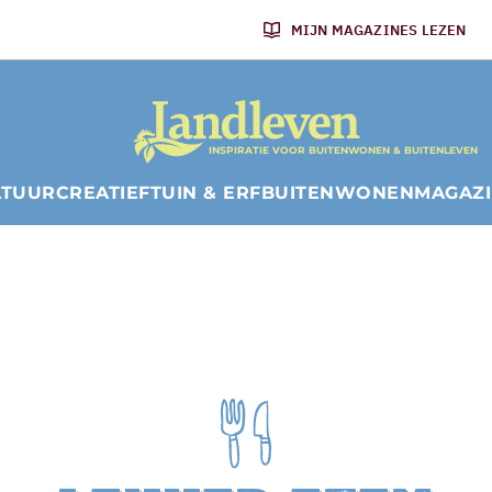
MIJN MAGAZINES LEZEN
INSPIRATIE VOOR BUITENWONEN & BUITENLEVEN
ATUUR
CREATIEF
TUIN & ERF
BUITENWONEN
MAGAZ