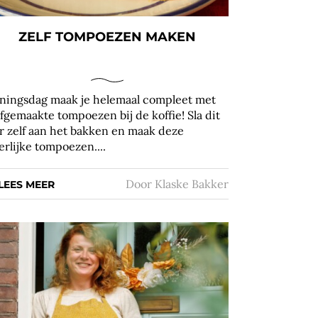
ZELF TOMPOEZEN MAKEN
ningsdag maak je helemaal compleet met
lfgemaakte tompoezen bij de koffie! Sla dit
ar zelf aan het bakken en maak deze
erlijke tompoezen....
Door
Klaske Bakker
LEES MEER