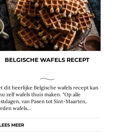
BELGISCHE WAFELS RECEPT
t dit heerlijke Belgische wafels recept kan
 nu zelf wafels thuis maken. “Op alle
estdagen, van Pasen tot Sint-Maarten,
rden wafels...
LEES MEER