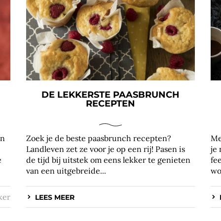
DE LEKKERSTE PAASBRUNCH
RECEPTEN
In
Zoek je de beste paasbrunch recepten?
Me
Landleven zet ze voor je op een rij! Pasen is
je
e
de tijd bij uitstek om eens lekker te genieten
fe
van een uitgebreide...
wo
ker
LEES MEER