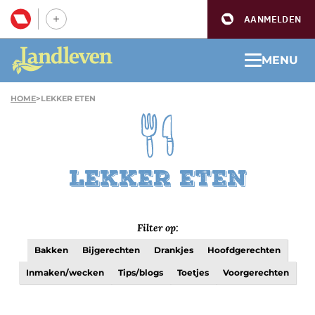
AANMELDEN
MENU
HOME
>
LEKKER ETEN
Lekker eten
Filter op:
Bakken
Bijgerechten
Drankjes
Hoofdgerechten
Inmaken/wecken
Tips/blogs
Toetjes
Voorgerechten