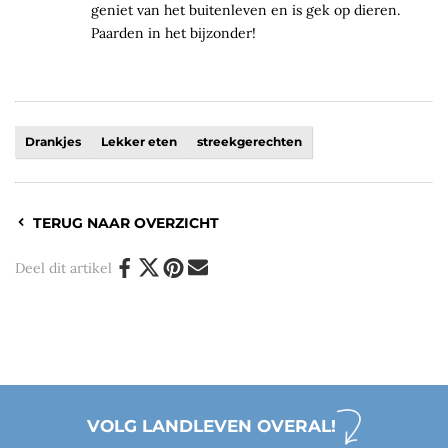
geniet van het buitenleven en is gek op dieren.
Paarden in het bijzonder!
Drankjes
Lekker eten
streekgerechten
TERUG NAAR OVERZICHT
Deel dit artikel
VOLG LANDLEVEN OVERAL!