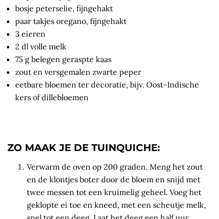
bosje peterselie, fijngehakt
paar takjes oregano, fijngehakt
3 eieren
2 dl volle melk
75 g belegen geraspte kaas
zout en versgemalen zwarte peper
eetbare bloemen ter decoratie, bijv. Oost-Indische
kers of dillebloemen
ZO MAAK JE DE TUINQUICHE:
Verwarm de oven op 200 graden. Meng het zout
en de klontjes boter door de bloem en snijd met
twee messen tot een kruimelig geheel. Voeg het
geklopte ei toe en kneed, met een scheutje melk,
snel tot een deeg. Laat het deeg een half uur