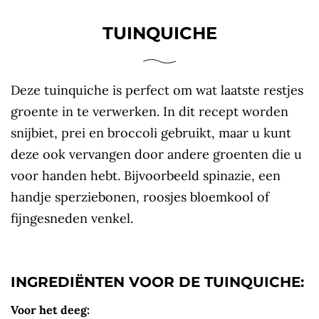
TUINQUICHE
Deze tuinquiche is perfect om wat laatste restjes
groente in te verwerken. In dit recept worden
snijbiet, prei en broccoli gebruikt, maar u kunt
deze ook vervangen door andere groenten die u
voor handen hebt. Bijvoorbeeld spinazie, een
handje sperziebonen, roosjes bloemkool of
fijngesneden venkel.
INGREDIËNTEN VOOR DE TUINQUICHE:
Voor het deeg: