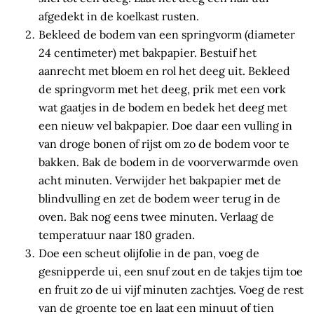
afgedekt in de koelkast rusten.
Bekleed de bodem van een springvorm (diameter
24 centimeter) met bakpapier. Bestuif het
aanrecht met bloem en rol het deeg uit. Bekleed
de springvorm met het deeg, prik met een vork
wat gaatjes in de bodem en bedek het deeg met
een nieuw vel bakpapier. Doe daar een vulling in
van droge bonen of rijst om zo de bodem voor te
bakken. Bak de bodem in de voorverwarmde oven
acht minuten. Verwijder het bakpapier met de
blindvulling en zet de bodem weer terug in de
oven. Bak nog eens twee minuten. Verlaag de
temperatuur naar 180 graden.
Doe een scheut olijfolie in de pan, voeg de
gesnipperde ui, een snuf zout en de takjes tijm toe
en fruit zo de ui vijf minuten zachtjes. Voeg de rest
van de groente toe en laat een minuut of tien