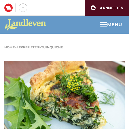
AANMELDEN
MENU
HOME
>
LEKKER ETEN
>
TUINQUICHE