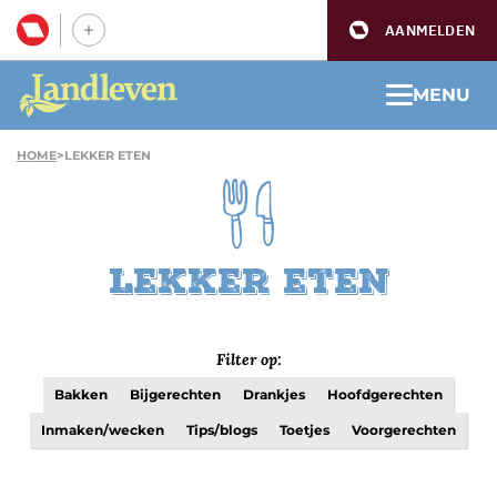
AANMELDEN
MENU
HOME
>
LEKKER ETEN
Lekker eten
Filter op:
Bakken
Bijgerechten
Drankjes
Hoofdgerechten
Inmaken/wecken
Tips/blogs
Toetjes
Voorgerechten