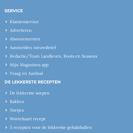
SERVICE
Klantenservice
Adverteren
Abonnementen
Aanmelden nieuwsbrief
Redactie/Team Landleven, Roots en Seasons
Mijn Magazines app
Vraag en Aanbod
DE LEKKERSTE RECEPTEN
De lekkerste soepen
Bakken
Toetjes
Worteltaart recept
5 recepten voor de lekkerste gehaktballen