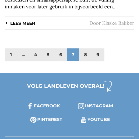
inmaken voor later gebruik in bijvoorbeeld een...
Door
Klaske Bakker
LEES MEER
1
…
4
5
6
7
8
9
VOLG LANDLEVEN OVERAL!
FACEBOOK
INSTAGRAM
PINTEREST
YOUTUBE