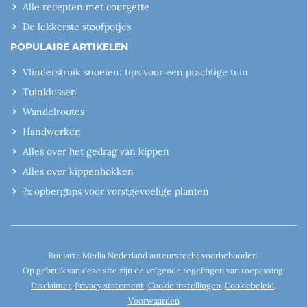
Alle recepten met courgette
De lekkerste stoofpotjes
POPULAIRE ARTIKELEN
Vlinderstruik snoeien: tips voor een prachtige tuin
Tuinklussen
Wandelroutes
Handwerken
Alles over het gedrag van kippen
Alles over kippenhokken
7x opbergtips voor vorstgevoelige planten
Roularta Media Nederland auteursrecht voorbehouden.
Op gebruik van deze site zijn de volgende regelingen van toepassing:
Disclaimer
,
Privacy statement
,
Cookie instellingen
,
Cookiebeleid
,
Voorwaarden