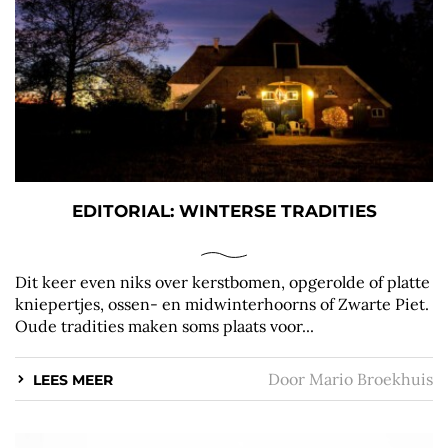
EDITORIAL: WINTERSE TRADITIES
Dit keer even niks over kerstbomen, opgerolde of platte
kniepertjes, ossen- en midwinterhoorns of Zwarte Piet.
Oude tradities maken soms plaats voor...
Door
Mario Broekhuis
LEES MEER