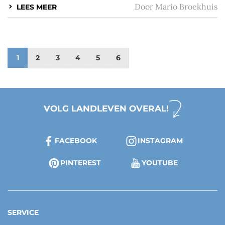
Door
Mario Broekhuis
LEES MEER
1
2
3
4
5
6
VOLG LANDLEVEN OVERAL!
FACEBOOK
INSTAGRAM
PINTEREST
YOUTUBE
SERVICE