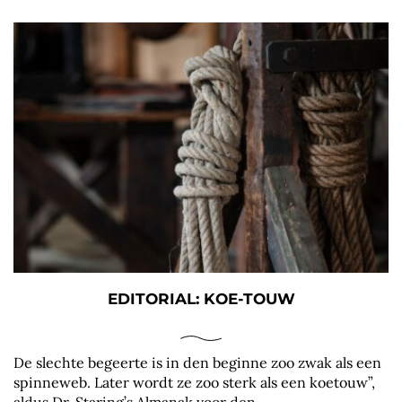
EDITORIAL: KOE-TOUW
De slechte begeerte is in den beginne zoo zwak als een
spinneweb. Later wordt ze zoo sterk als een koetouw”,
aldus Dr. Staring’s Almanak voor den...