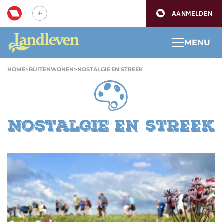
AANMELDEN
MENU
HOME
>
BUITENWONEN
>
NOSTALGIE EN STREEK
Nostalgie en streek