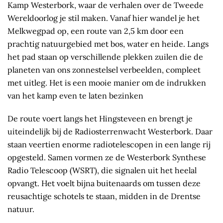
Kamp Westerbork, waar de verhalen over de Tweede
Wereldoorlog je stil maken. Vanaf hier wandel je het
Melkwegpad op, een route van 2,5 km door een
prachtig natuurgebied met bos, water en heide. Langs
het pad staan op verschil­lende plekken zuilen die de
planeten van ons zonne­stelsel verbeelden, compleet
met uitleg. Het is een mooie manier om de indrukken
van het kamp even te laten bezinken
De route voert langs het Hingste­veen en brengt je
uiteindelijk bij de Radio­sterren­wacht Wester­bork. Daar
staan veertien enorme radiotelescopen in een lange rij
opgesteld. Samen vormen ze de Westerbork Synthese
Radio Telescoop (WSRT), die signalen uit het heelal
opvangt. Het voelt bijna buitenaards om tussen deze
reusachtige schotels te staan, midden in de Drentse
natuur.