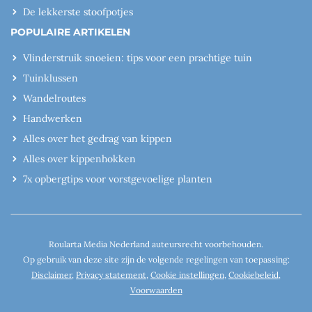
De lekkerste stoofpotjes
POPULAIRE ARTIKELEN
Vlinderstruik snoeien: tips voor een prachtige tuin
Tuinklussen
Wandelroutes
Handwerken
Alles over het gedrag van kippen
Alles over kippenhokken
7x opbergtips voor vorstgevoelige planten
Roularta Media Nederland auteursrecht voorbehouden.
Op gebruik van deze site zijn de volgende regelingen van toepassing:
Disclaimer
,
Privacy statement
,
Cookie instellingen
,
Cookiebeleid
,
Voorwaarden