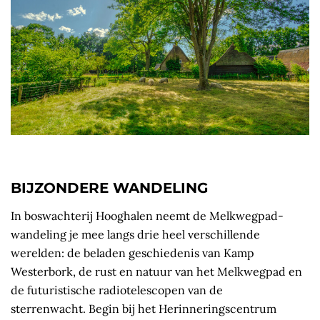
BIJZONDERE WANDELING
In boswachterij Hooghalen neemt de Melkwegpad-
wandeling je mee langs drie heel verschillende
werelden: de beladen geschiedenis van Kamp
Westerbork, de rust en natuur van het Melkwegpad en
de futuristische radio­telescopen van de
sterrenwacht. Begin bij het Herinneringscentrum