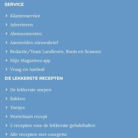
SERVICE
Klantenservice
Adverteren
Abonnementen
Aanmelden nieuwsbrief
Redactie/Team Landleven, Roots en Seasons
Mijn Magazines app
Vraag en Aanbod
DE LEKKERSTE RECEPTEN
De lekkerste soepen
Bakken
Toetjes
Worteltaart recept
5 recepten voor de lekkerste gehaktballen
Alle recepten met courgette