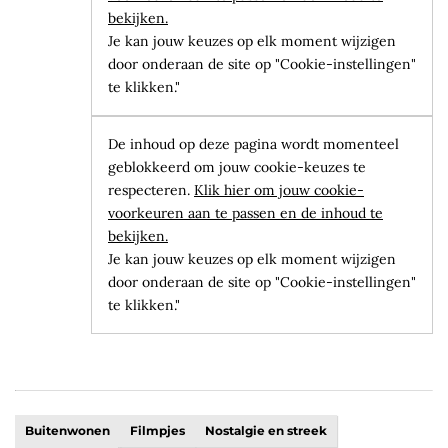
bekijken.
Je kan jouw keuzes op elk moment wijzigen
door onderaan de site op "Cookie-instellingen"
te klikken."
De inhoud op deze pagina wordt momenteel
geblokkeerd om jouw cookie-keuzes te
respecteren.
Klik hier om jouw cookie-
voorkeuren aan te passen en de inhoud te
bekijken.
Je kan jouw keuzes op elk moment wijzigen
door onderaan de site op "Cookie-instellingen"
te klikken."
Buitenwonen
Filmpjes
Nostalgie en streek