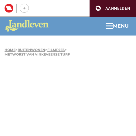
AANMELDEN
MENU
HOME
>
BUITENWONEN
>
FILMPJES
>
METWORST VAN VINKEVEENSE TURF