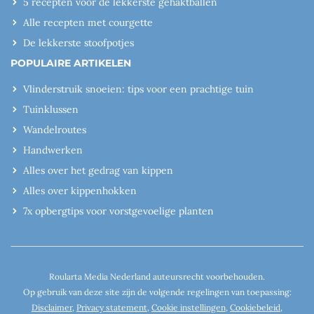
5 recepten voor de lekkerste gehaktballen
Alle recepten met courgette
De lekkerste stoofpotjes
POPULAIRE ARTIKELEN
Vlinderstruik snoeien: tips voor een prachtige tuin
Tuinklussen
Wandelroutes
Handwerken
Alles over het gedrag van kippen
Alles over kippenhokken
7x opbergtips voor vorstgevoelige planten
Roularta Media Nederland auteursrecht voorbehouden.
Op gebruik van deze site zijn de volgende regelingen van toepassing:
Disclaimer
,
Privacy statement
,
Cookie instellingen
,
Cookiebeleid
,