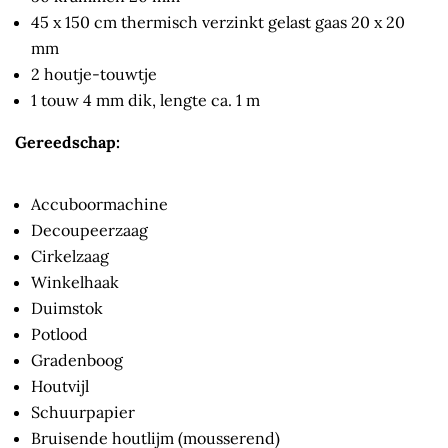
45 x 150 cm thermisch verzinkt gelast gaas 20 x 20
mm
2 houtje-touwtje
1 touw 4 mm dik, lengte ca. 1 m
Gereedschap:
Accuboormachine
Decoupeerzaag
Cirkelzaag
Winkelhaak
Duimstok
Potlood
Gradenboog
Houtvijl
Schuurpapier
Bruisende houtlijm (mousserend)