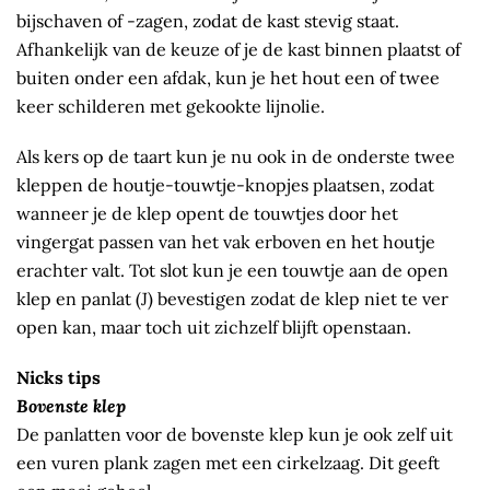
bijschaven of -zagen, zodat de kast stevig staat.
Afhankelijk van de keuze of je de kast binnen plaatst of
buiten onder een afdak, kun je het hout een of twee
keer schilderen met gekookte lijnolie.
Als kers op de taart kun je nu ook in de onderste twee
kleppen de houtje-touwtje-knopjes plaatsen, zodat
wanneer je de klep opent de touwtjes door het
vingergat passen van het vak erboven en het houtje
erachter valt. Tot slot kun je een touwtje aan de open
klep en panlat (J) bevestigen zodat de klep niet te ver
open kan, maar toch uit zichzelf blijft openstaan.
Nicks tips
Bovenste klep
De panlatten voor de bovenste klep kun je ook zelf uit
een vuren plank zagen met een cirkelzaag. Dit geeft