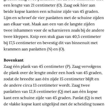
een lengte van 21 centimeter (O). Zaag ook hier aan
beide kopse kanten een schuine zijde van 45 graden.
Lijm en schroef de vier panlatten met de schuine zijden
aan elkaar vast. Maak aan een van de langste zijden
twee inhammen voor de scharnieren zoals bij de andere
twee kleppen. Knip een stuk gaas van 40,5 centimeter
bij 17,5 centimeter en bevestig dit van binnenuit met
krammen aan panlatten (N) en (O).
Bovenkant
Zaag één plank van 45 centimeter (P). Zaag vervolgens
de plank over de lengte onder een hoek van 45 graden,
zodat de breedte aan één zijde 15 centimeter blijft en
de andere circa 13 centimeter wordt. Zaag twee
panlatten van 12,8 centimeter (Q) met aan één kopse
kant een schuine zijde van 45 graden. Panlat (Q) is met
de vlakke kopse kant uitgelijnd met de scheiding tussen