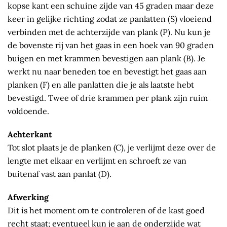
kopse kant een schuine zijde van 45 graden maar deze
keer in gelijke richting zodat ze panlatten (S) vloeiend
verbinden met de achterzijde van plank (P). Nu kun je
de bovenste rij van het gaas in een hoek van 90 graden
buigen en met krammen bevestigen aan plank (B). Je
werkt nu naar beneden toe en bevestigt het gaas aan
planken (F) en alle panlatten die je als laatste hebt
bevestigd. Twee of drie krammen per plank zijn ruim
voldoende.
Achterkant
Tot slot plaats je de planken (C), je verlijmt deze over de
lengte met elkaar en verlijmt en schroeft ze van
buitenaf vast aan panlat (D).
Afwerking
Dit is het moment om te controleren of de kast goed
recht staat; eventueel kun je aan de onderzijde wat