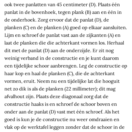
ook twee panlatten van 45 centimeter (D). Plaats één
panlat in de bovenhoek, tegen plank (B) aan en één in
de onderhoek. Zorg ervoor dat de panlat (D), de
planken (C) en de planken (A) goed op elkaar aansluiten.
Lijm en schroef de panlat vast aan de zijkanten (A) en
laat de planken die die achterkant vormen los. Herhaal
dit met de panlat (D) aan de onderzijde. Er zit nog
weinig verband in de constructie en je kunt daarom
een tijdelijke schoor aanbrengen. Leg de constructie op
haar kop en haal de planken (C), die de achterkant
vormen, eruit. Neem nu een tijdelijke lat die hooguit
net zo dik is als de planken (22 millimeter); dit mag
afvalhout zijn. Plaats deze diagonaal zorg dat de
constructie haaks is en schroef de schoor boven en
onder aan de panlat (D) vast met één schroef. Als het
goed is kun je de constructie nu weer omdraaien en
vlak op de werktafel leggen zonder dat de schoor in de