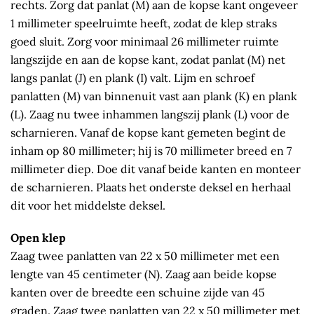
rechts. Zorg dat panlat (M) aan de kopse kant ongeveer
1 millimeter speelruimte heeft, zodat de klep straks
goed sluit. Zorg voor minimaal 26 millimeter ruimte
langszijde en aan de kopse kant, zodat panlat (M) net
langs panlat (J) en plank (I) valt. Lijm en schroef
panlatten (M) van binnenuit vast aan plank (K) en plank
(L). Zaag nu twee inhammen langszij plank (L) voor de
scharnieren. Vanaf de kopse kant gemeten begint de
inham op 80 millimeter; hij is 70 millimeter breed en 7
millimeter diep. Doe dit vanaf beide kanten en monteer
de scharnieren. Plaats het onderste deksel en herhaal
dit voor het middelste deksel.
Open klep
Zaag twee panlatten van 22 x 50 millimeter met een
lengte van 45 centimeter (N). Zaag aan beide kopse
kanten over de breedte een schuine zijde van 45
graden. Zaag twee panlatten van 22 x 50 millimeter met