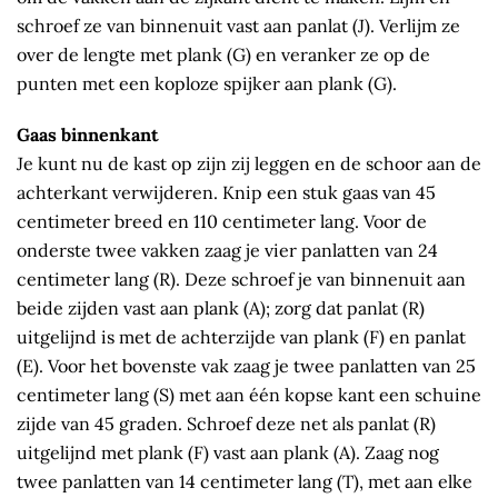
schroef ze van binnenuit vast aan panlat (J). Verlijm ze
over de lengte met plank (G) en veranker ze op de
punten met een koploze spijker aan plank (G).
Gaas binnenkant
Je kunt nu de kast op zijn zij leggen en de schoor aan de
achterkant verwijderen. Knip een stuk gaas van 45
centimeter breed en 110 centimeter lang. Voor de
onderste twee vakken zaag je vier panlatten van 24
centimeter lang (R). Deze schroef je van binnenuit aan
beide zijden vast aan plank (A); zorg dat panlat (R)
uitgelijnd is met de achterzijde van plank (F) en panlat
(E). Voor het bovenste vak zaag je twee panlatten van 25
centimeter lang (S) met aan één kopse kant een schuine
zijde van 45 graden. Schroef deze net als panlat (R)
uitgelijnd met plank (F) vast aan plank (A). Zaag nog
twee panlatten van 14 centimeter lang (T), met aan elke