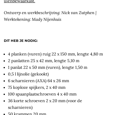
uienbewaarkast.
Ontwerp en werkbeschrijving: Nick van Zutphen |
Werktekening: Mady Nijenhuis
DIT HEB JE NODIG:
4 planken (vuren) ruig 22 x 150 mm, lengte 4,80 m
2 panlatten 25 x 42 mm, lengte 5,10 m
1 panlat 22 x 50 mm (vuren), lengte 1,50 m
0,5 l lijnolie (gekookt)
6 scharnieren (AXA) 64 x 26 mm
75 koploze spijkers, 2 x 40 mm
100 spaanplaatschroeven 4 x 40 mm
36 korte schroeven 2 x 20 mm (voor de
scharnieren)
50 krammen 20 mm