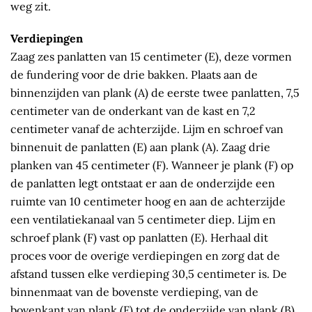
weg zit.
Verdiepingen
Zaag zes panlatten van 15 centimeter (E), deze vormen
de fundering voor de drie bakken. Plaats aan de
binnenzijden van plank (A) de eerste twee panlatten, 7,5
centimeter van de onderkant van de kast en 7,2
centimeter vanaf de achterzijde. Lijm en schroef van
binnenuit de panlatten (E) aan plank (A). Zaag drie
planken van 45 centimeter (F). Wanneer je plank (F) op
de panlatten legt ontstaat er aan de onderzijde een
ruimte van 10 centimeter hoog en aan de achterzijde
een ventilatiekanaal van 5 centimeter diep. Lijm en
schroef plank (F) vast op panlatten (E). Herhaal dit
proces voor de overige verdiepingen en zorg dat de
afstand tussen elke verdieping 30,5 centimeter is. De
binnenmaat van de bovenste verdieping, van de
bovenkant van plank (F) tot de onderzijde van plank (B)