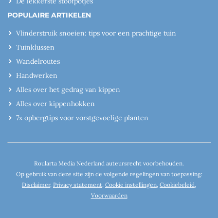
De lekkerste stoofpotjes
POPULAIRE ARTIKELEN
Vlinderstruik snoeien: tips voor een prachtige tuin
Tuinklussen
Wandelroutes
Handwerken
Alles over het gedrag van kippen
Alles over kippenhokken
7x opbergtips voor vorstgevoelige planten
Roularta Media Nederland auteursrecht voorbehouden.
Op gebruik van deze site zijn de volgende regelingen van toepassing:
Disclaimer
,
Privacy statement
,
Cookie instellingen
,
Cookiebeleid
,
Voorwaarden