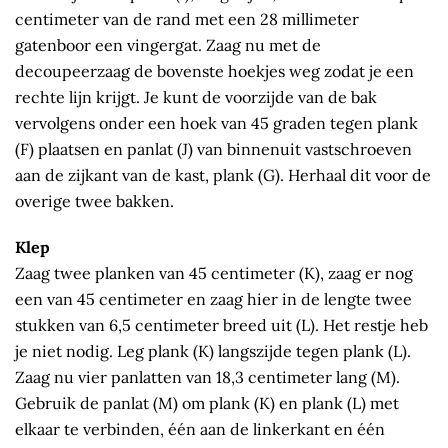
centimeter van de rand met een 28 millimeter
gatenboor een vingergat. Zaag nu met de
decoupeerzaag de bovenste hoekjes weg zodat je een
rechte lijn krijgt. Je kunt de voorzijde van de bak
vervolgens onder een hoek van 45 graden tegen plank
(F) plaatsen en panlat (J) van binnenuit vastschroeven
aan de zijkant van de kast, plank (G). Herhaal dit voor de
overige twee bakken.
Klep
Zaag twee planken van 45 centimeter (K), zaag er nog
een van 45 centimeter en zaag hier in de lengte twee
stukken van 6,5 centimeter breed uit (L). Het restje heb
je niet nodig. Leg plank (K) langszijde tegen plank (L).
Zaag nu vier panlatten van 18,3 centimeter lang (M).
Gebruik de panlat (M) om plank (K) en plank (L) met
elkaar te verbinden, één aan de linkerkant en één