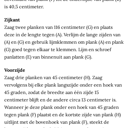
is 40,5 centimeter.
Zijkant
Zaag twee planken van 116 centimeter (G) en plaats
deze in de lengte tegen (A). Verlijm de lange zijden van
(A) en (G) en gebruik lijmklemmen om plank (A) en plank
(G) goed tegen elkaar te klemmen. Lijm en schroef
panlatten (E) van binnenuit aan plank (G).
Voorzijde
Zaag drie planken van 45 centimeter (H). Zaag
vervolgens bij elke plank langszijde onder een hoek van
45 graden, zodat de breedte aan één zijde 15
centimeter blijft en de andere circa 13 centimeter is.
Wanneer je deze plank onder een hoek van 45 graden
tegen plank (F) plaatst en de kortste zijde van plank (H)
uitlijnt met de bovenhoek van plank (F), steekt de