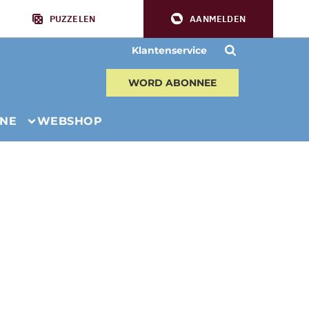
PUZZELEN
AANMELDEN
Klantenservice
WORD ABONNEE
INE
WEBSHOP