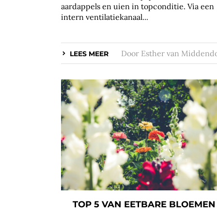
aardappels en uien in topconditie. Via een
intern ventilatiekanaal...
Door
Esther van Middend
LEES MEER
TOP 5 VAN EETBARE BLOEMEN