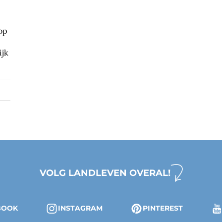
 op
ijk
VOLG LANDLEVEN OVERAL!
BOOK
INSTAGRAM
PINTEREST