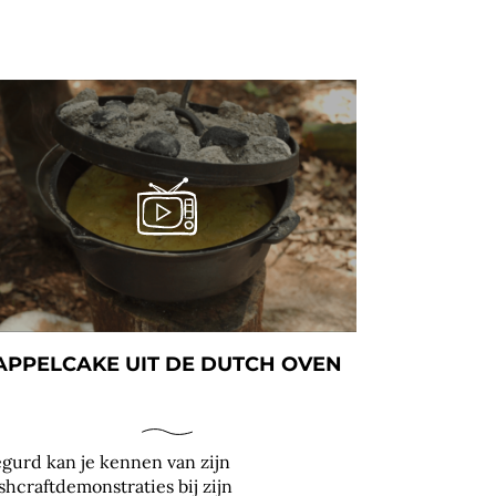
APPELCAKE UIT DE DUTCH OVEN
egurd kan je kennen van zijn
shcraftdemonstraties bij zijn