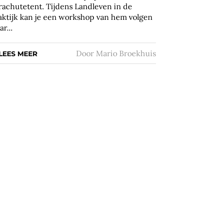
rachutetent. Tijdens Landleven in de
aktijk kan je een workshop van hem volgen
r...
Door
Mario Broekhuis
LEES MEER