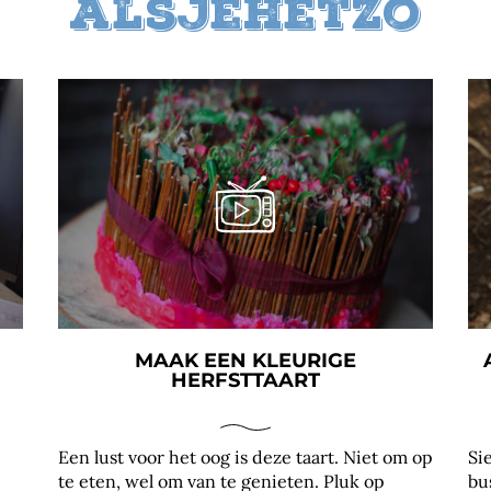
alsjehetzo
MAAK EEN KLEURIGE
HERFSTTAART
.
Een lust voor het oog is deze taart. Niet om op
Si
te eten, wel om van te genieten. Pluk op
bu