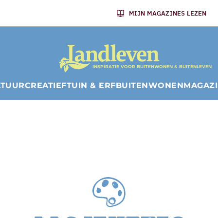
MIJN MAGAZINES LEZEN
INSPIRATIE VOOR BUITENWONEN & BUITENLEVEN
ATUUR
CREATIEF
TUIN & ERF
BUITENWONEN
MAGAZ