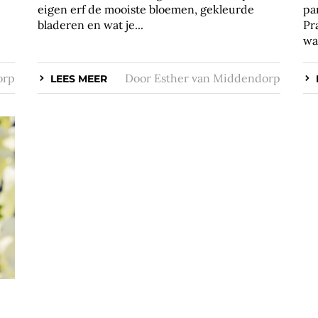
eigen erf de mooiste bloemen, gekleurde
pa
bladeren en wat je...
Pr
waa
orp
Door
Esther van Middendorp
LEES MEER