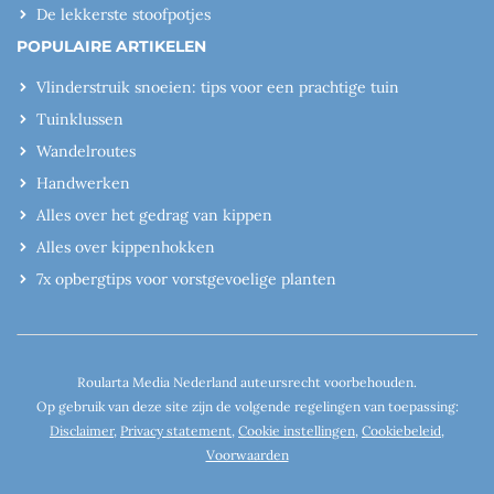
De lekkerste stoofpotjes
POPULAIRE ARTIKELEN
Vlinderstruik snoeien: tips voor een prachtige tuin
Tuinklussen
Wandelroutes
Handwerken
Alles over het gedrag van kippen
Alles over kippenhokken
7x opbergtips voor vorstgevoelige planten
Roularta Media Nederland auteursrecht voorbehouden.
Op gebruik van deze site zijn de volgende regelingen van toepassing:
Disclaimer
,
Privacy statement
,
Cookie instellingen
,
Cookiebeleid
,
Voorwaarden