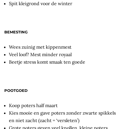
Spit kleigrond voor de winter
BEMESTING
Wees zuinig met kippenmest
Veel loof? Mest minder royaal
Beetje stress komt smaak ten goede
POOTGOED
Koop poters half maart
Kies mooie en gave poters zonder zwarte spikkels
en niet zacht (zacht = ‘versleten’)
Grote poters geven veel knollen, kleine poters