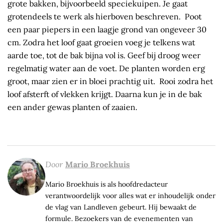
grote bakken, bijvoorbeeld speciekuipen. Je gaat
grotendeels te werk als hierboven beschreven. Poot
een paar piepers in een laagje grond van ongeveer 30
cm. Zodra het loof gaat groeien voeg je telkens wat
aarde toe, tot de bak bijna vol is. Geef bij droog weer
regelmatig water aan de voet. De planten worden erg
groot, maar zien er in bloei prachtig uit. Rooi zodra het
loof afsterft of vlekken krijgt. Daarna kun je in de bak
een ander gewas planten of zaaien.
Door
Mario Broekhuis
Mario Broekhuis is als hoofdredacteur
verantwoordelijk voor alles wat er inhoudelijk onder
de vlag van Landleven gebeurt. Hij bewaakt de
formule. Bezoekers van de evenementen van