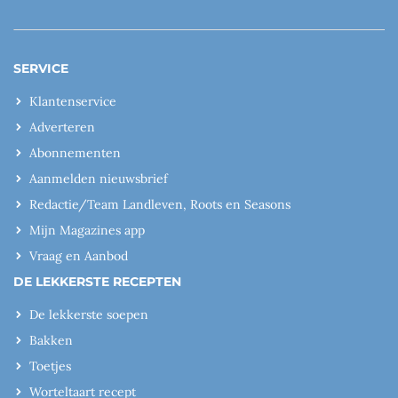
SERVICE
Klantenservice
Adverteren
Abonnementen
Aanmelden nieuwsbrief
Redactie/Team Landleven, Roots en Seasons
Mijn Magazines app
Vraag en Aanbod
DE LEKKERSTE RECEPTEN
De lekkerste soepen
Bakken
Toetjes
Worteltaart recept