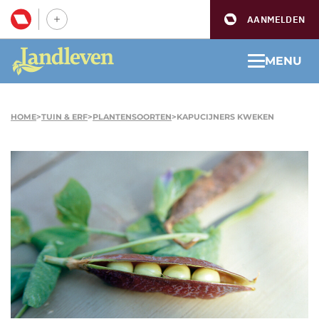
AANMELDEN
MENU
HOME
>
TUIN & ERF
>
PLANTENSOORTEN
>
KAPUCIJNERS KWEKEN