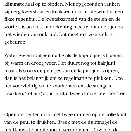
klimmateriaal op te binden. Niet opgebonden ranken
zijn erg kwetsbaar en knakken door harde wind of een
fikse regenbui. De kwetsbaarheid van de stelen en de
wortels is ook iets om rekening mee te houden tijdens
het wieden van onkruid. Dat moet erg voorzichtig
gebeuren.
Water geven is alleen nodig als de kapucijners bloeien
bij warm en droog weer. Het duurt nog tot half juni,
maar als straks de peultjes van de kapucijners rijpen,
dan is het belangrijk om ze regelmatig te plukken. Doe
het voorzichtig om te voorkomen dat de stengels
knakken. Tot augustus kunt u twee of drie keer oogsten
.
Open de peulen door met twee duimen op de bolle kant
van de peul te drukken. Breek met de duimnagel de
peul langs de middennaad verder open. Duw met de