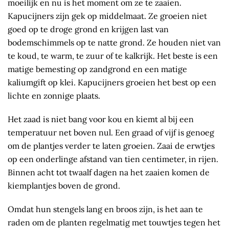
moeilijk en nu is het moment om ze te zaaien.
Kapucijners zijn gek op middelmaat. Ze groeien niet
goed op te droge grond en krijgen last van
bodemschimmels op te natte grond. Ze houden niet van
te koud, te warm, te zuur of te kalkrijk. Het beste is een
matige bemesting op zandgrond en een matige
kaliumgift op klei. Kapucijners groeien het best op een
lichte en zonnige plaats.
Het zaad is niet bang voor kou en kiemt al bij een
temperatuur net boven nul. Een graad of vijf is genoeg
om de plantjes verder te laten groeien. Zaai de erwtjes
op een onderlinge afstand van tien centimeter, in rijen.
Binnen acht tot twaalf dagen na het zaaien komen de
kiemplantjes boven de grond.
Omdat hun stengels lang en broos zijn, is het aan te
raden om de planten regelmatig met touwtjes tegen het