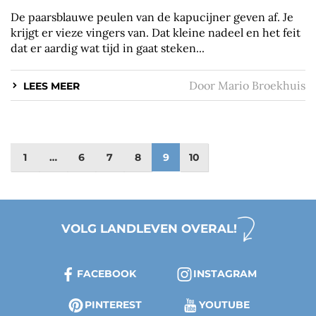
De paarsblauwe peulen van de kapucijner geven af. Je
krijgt er vieze vingers van. Dat kleine nadeel en het feit
dat er aardig wat tijd in gaat steken...
Door
Mario Broekhuis
LEES MEER
1
…
6
7
8
9
10
VOLG LANDLEVEN OVERAL!
FACEBOOK
INSTAGRAM
PINTEREST
YOUTUBE