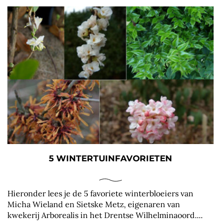
5 WINTERTUINFAVORIETEN
Hieronder lees je de 5 favoriete winterbloeiers van
Micha Wieland en Sietske Metz, eigenaren van
kwekerij Arborealis in het Drentse Wilhelminaoord....