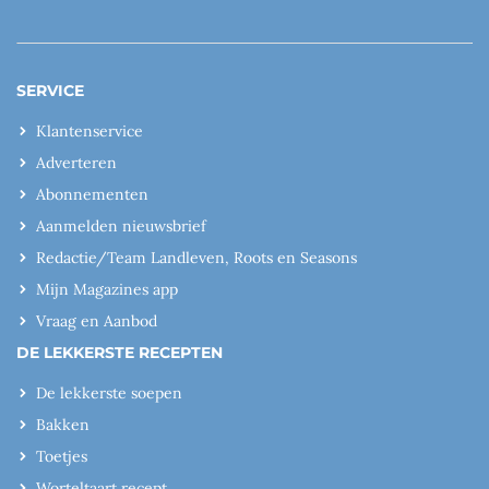
SERVICE
Klantenservice
Adverteren
Abonnementen
Aanmelden nieuwsbrief
Redactie/Team Landleven, Roots en Seasons
Mijn Magazines app
Vraag en Aanbod
DE LEKKERSTE RECEPTEN
De lekkerste soepen
Bakken
Toetjes
Worteltaart recept