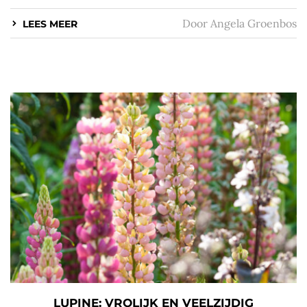
Door
Angela Groenbos
LEES MEER
LUPINE: VROLIJK EN VEELZIJDIG