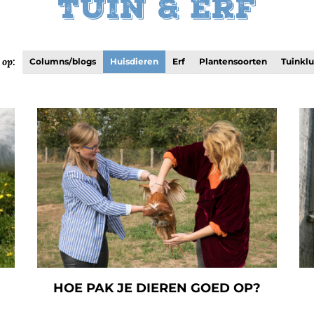
Tuin & Erf
 op:
Columns/blogs
Huisdieren
Erf
Plantensoorten
Tuinkl
HOE PAK JE DIEREN GOED OP?