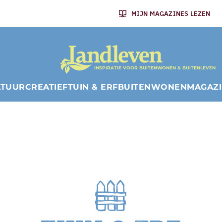
MIJN MAGAZINES LEZEN
INSPIRATIE VOOR BUITENWONEN & BUITENLEVEN
ATUUR
CREATIEF
TUIN & ERF
BUITENWONEN
MAGAZ