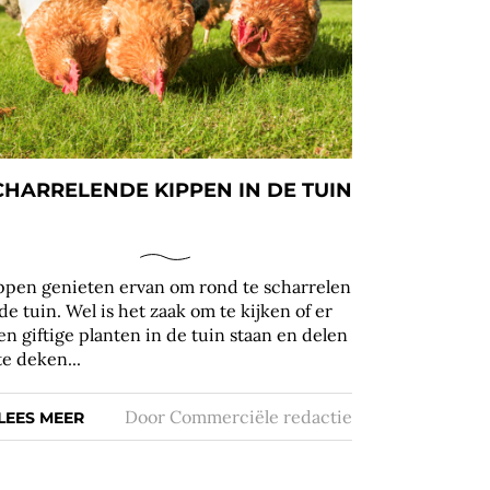
CHARRELENDE KIPPEN IN DE TUIN
ppen genieten ervan om rond te scharrelen
 de tuin. Wel is het zaak om te kijken of er
en giftige planten in de tuin staan en delen
te deken...
Door
Commerciële redactie
LEES MEER