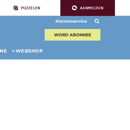
PUZZELEN
AANMELDEN
Klantenservice
WORD ABONNEE
INE
WEBSHOP