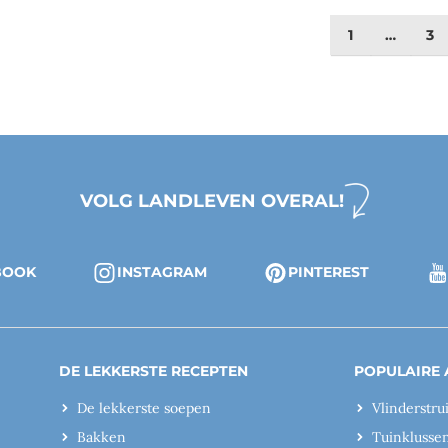
1
…
3
VOLG LANDLEVEN OVERAL!
BOOK
INSTAGRAM
PINTEREST
DE LEKKERSTE RECEPTEN
POPULAIRE 
De lekkerste soepen
Vlinderstru
Bakken
Tuinklusse