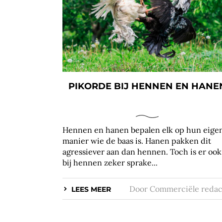
PIKORDE BIJ HENNEN EN HANE
Hennen en hanen bepalen elk op hun eige
manier wie de baas is. Hanen pakken dit
agressiever aan dan hennen. Toch is er ook
bij hennen zeker sprake...
Door
Commerciële redac
LEES MEER