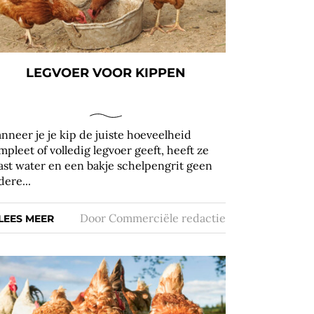
LEGVOER VOOR KIPPEN
nneer je je kip de juiste hoeveelheid
mpleet of volledig legvoer geeft, heeft ze
ast water en een bakje schelpengrit geen
dere...
Door
Commerciële redactie
LEES MEER