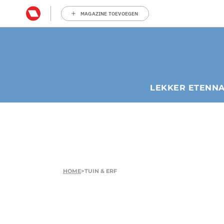
MAGAZINE TOEVOEGEN
LEKKER ETEN
N
HOME
>
TUIN & ERF