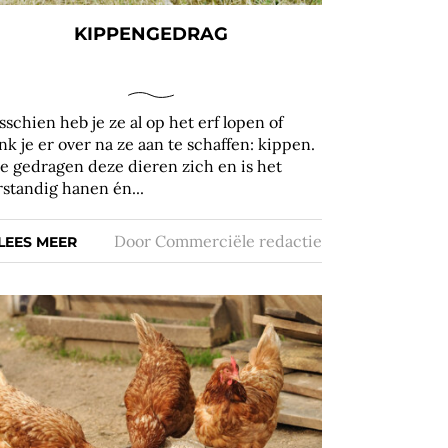
KIPPENGEDRAG
sschien heb je ze al op het erf lopen of
nk je er over na ze aan te schaffen: kippen.
e gedragen deze dieren zich en is het
rstandig hanen én...
Door
Commerciële redactie
LEES MEER