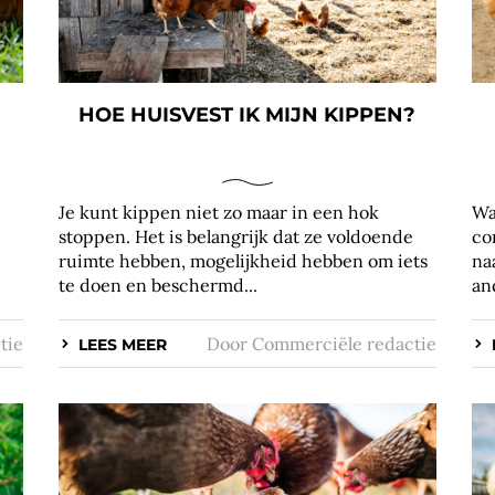
HOE HUISVEST IK MIJN KIPPEN?
Je kunt kippen niet zo maar in een hok
Wa
stoppen. Het is belangrijk dat ze voldoende
co
ruimte hebben, mogelijkheid hebben om iets
na
te doen en beschermd...
an
tie
Door
Commerciële redactie
LEES MEER