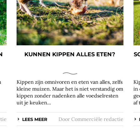
N
KUNNEN KIPPEN ALLES ETEN?
S
n
Kippen zijn omnivoren en eten van alles, zelfs
Ki
kleine muizen. Maar het is niet verstandig om
in
kippen zonder nadenken alle voedselresten
ge
uit je keuken...
af 
tie
Door
Commerciële redactie
LEES MEER