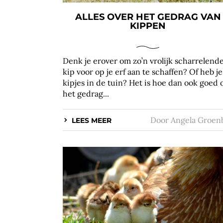
ALLES OVER HET GEDRAG VAN
KIPPEN
Denk je erover om zo’n vrolijk scharrelend
kip voor op je erf aan te schaffen? Of heb je
kipjes in de tuin? Het is hoe dan ook goed
het gedrag...
Door
Angela Groen
LEES MEER